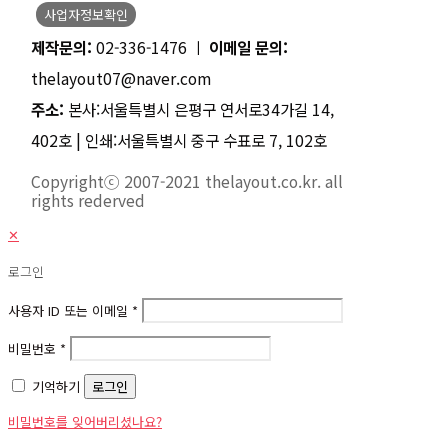
사업자정보확인
제작문의:
02-336-1476 ㅣ
이메일 문의:
thelayout07@naver.com
주소:
본사:서울특별시 은평구 연서로34가길 14,
402호 | 인쇄:서울특별시 중구 수표로 7, 102호
Copyrightⓒ 2007-2021 thelayout.co.kr. all
rights rederved
✕
로그인
사용자 ID 또는 이메일
*
비밀번호
*
기억하기
로그인
비밀번호를 잊어버리셨나요?