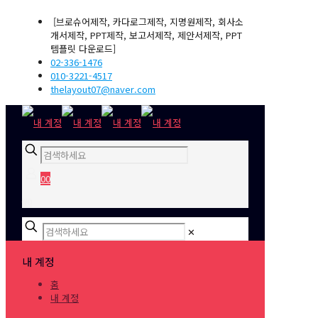
[브로슈어제작, 카다로그제작, 지명원제작, 회사소
개서제작, PPT제작, 보고서제작, 제안서제작, PPT
템플릿 다운로드]
02-336-1476
010-3221-4517
thelayout07@naver.com
0
0
₩0
✕
내 계정
홈
내 계정