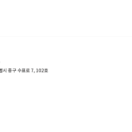
m
시 중구 수표로 7, 102호