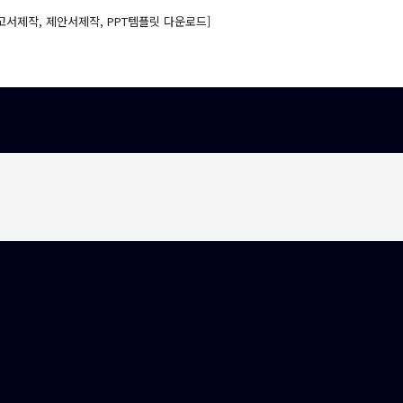
고서제작, 제안서제작, PPT템플릿 다운로드]