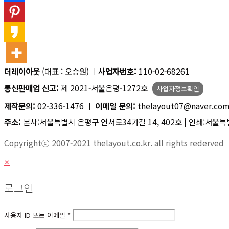
더레이아웃
(대표 : 오승원) ㅣ
사업자번호:
110-02-68261
통신판매업 신고:
제 2021-서울은평-1272호
사업자정보확인
제작문의:
02-336-1476 ㅣ
이메일 문의:
thelayout07@naver.co
주소:
본사:서울특별시 은평구 연서로34가길 14, 402호 | 인쇄:서울특별
Copyrightⓒ 2007-2021 thelayout.co.kr. all rights rederved
✕
로그인
사용자 ID 또는 이메일
*