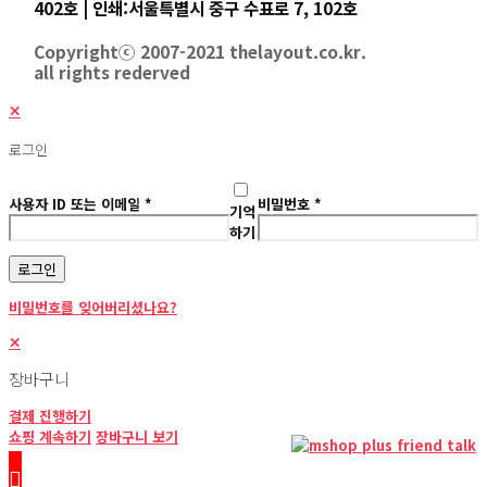
402호 | 인쇄:서울특별시 중구 수표로 7, 102호
Copyrightⓒ 2007-2021 thelayout.co.kr.
all rights rederved
✕
로그인
사용자 ID 또는 이메일
*
비밀번호
*
기억
하기
로그인
비밀번호를 잊어버리셨나요?
✕
장바구니
결제 진행하기
쇼핑 계속하기
장바구니 보기