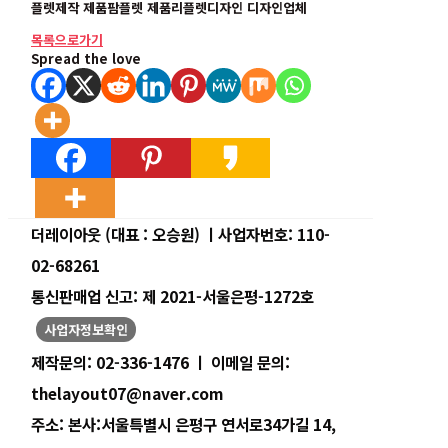
플렛제작 제품팜플렛 제품리플렛디자인 디자인업체
목록으로가기
Spread the love
더레이아웃
(대표 : 오승원) ㅣ
사업자번호:
110-
02-68261
통신판매업 신고:
제 2021-서울은평-1272호
사업자정보확인
제작문의:
02-336-1476 ㅣ
이메일 문의:
thelayout07@naver.com
주소:
본사:서울특별시 은평구 연서로34가길 14,