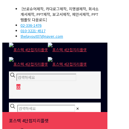
[브로슈어제작, 카다로그제작, 지명원제작, 회사소
개서제작, PPT제작, 보고서제작, 제안서제작, PPT
템플릿 다운로드]
02-336-1476
010-3221-4517
thelayout07@naver.com
0
0
₩0
✕
포스텍 4단접지리플렛