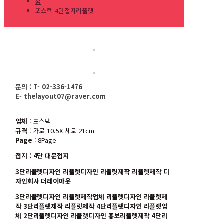
홈
포스텍 4단접지리플렛
문의 : T- 02-336-1476
E- thelayout07@naver.com
업체
: 포스텍
규격
: 가로 10.5X 세로 21cm
Page
: 8Page
접지
: 4단 대문접지
3단리플렛디자인 리플렛디자인 리플릿제작 리플렛제작 디
자인회사 더레이아웃
3단리플렛디자인 리플렛제작업체 리플렛디자인 리플렛제
작 3단리플렛제작 리플릿제작 4단리플렛디자인 리플렛업
체 2단리플렛디자인 리플랫디자인 홍보리플렛제작 4단리