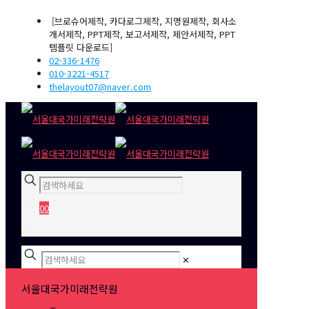
[브로슈어제작, 카다로그제작, 지명원제작, 회사소
개서제작, PPT제작, 보고서제작, 제안서제작, PPT
템플릿 다운로드]
02-336-1476
010-3221-4517
thelayout07@naver.com
0
0
₩0
✕
서울대국가미래전략원