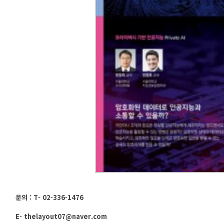
문의 : T- 02-336-1476
E- thelayout07@naver.com