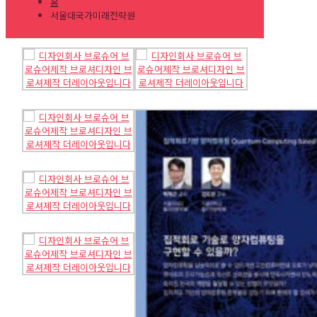
홈
서울대국가미래전략원