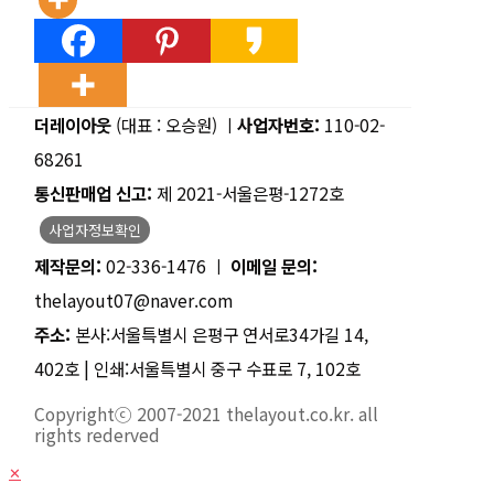
더레이아웃
(대표 : 오승원) ㅣ
사업자번호:
110-02-
68261
통신판매업 신고:
제 2021-서울은평-1272호
사업자정보확인
제작문의:
02-336-1476 ㅣ
이메일 문의:
thelayout07@naver.com
주소:
본사:서울특별시 은평구 연서로34가길 14,
402호 | 인쇄:서울특별시 중구 수표로 7, 102호
Copyrightⓒ 2007-2021 thelayout.co.kr. all
rights rederved
✕