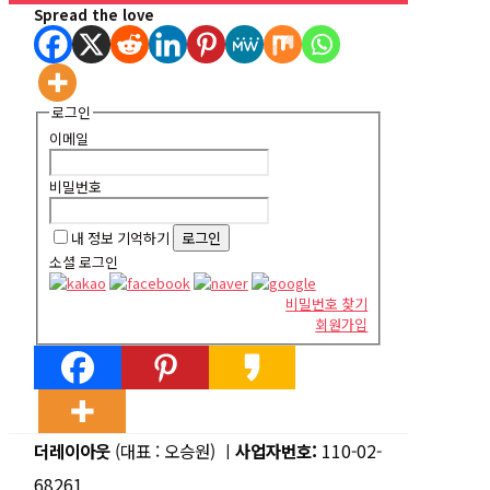
Spread the love
로그인
이메일
비밀번호
내 정보 기억하기
소셜 로그인
비밀번호 찾기
회원가입
더레이아웃
(대표 : 오승원) ㅣ
사업자번호:
110-02-
68261