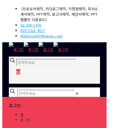
[브로슈어제작, 카다로그제작, 지명원제작, 회사소
개서제작, PPT제작, 보고서제작, 제안서제작, PPT
템플릿 다운로드]
02-336-1476
010-3221-4517
thelayout07@naver.com
0
0
₩0
✕
로그인
홈
로그인