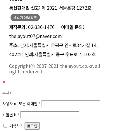
통신판매업 신고:
제 2021-서울은평-1272호
사업자정보확인
제작문의:
02-336-1476 ㅣ
이메일 문의:
thelayout07@naver.com
주소:
본사:서울특별시 은평구 연서로34가길 14,
402호 | 인쇄:서울특별시 중구 수표로 7, 102호
Copyrightⓒ 2007-2021 thelayout.co.kr. all
rights rederved
✕
로그인
사용자 ID 또는 이메일
*
비밀번호
*
기억하기
로그인