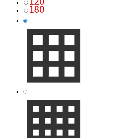
120
180