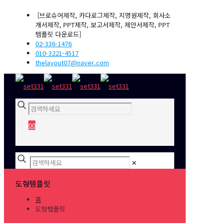
[브로슈어제작, 카다로그제작, 지명원제작, 회사소
개서제작, PPT제작, 보고서제작, 제안서제작, PPT
템플릿 다운로드]
02-336-1476
010-3221-4517
thelayout07@naver.com
0
0
₩0
✕
도형템플릿
홈
도형템플릿