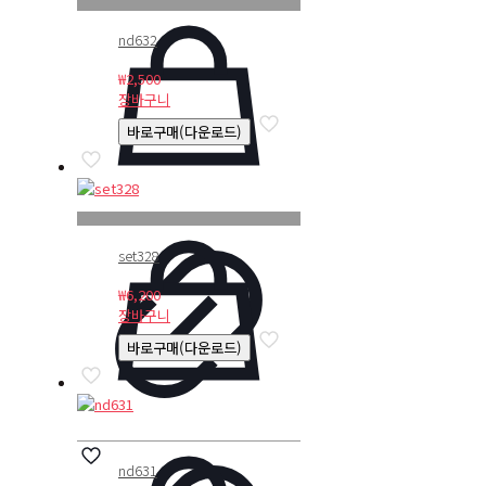
nd632
₩
2,500
장바구니
바로구매(다운로드)
set328
₩
6,200
장바구니
바로구매(다운로드)
nd631