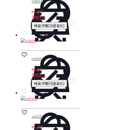
nd6337
₩
2,500
장바구니
바로구매(다운로드)
nd636
₩
2,500
장바구니
바로구매(다운로드)
set329
₩
5,200