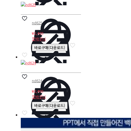
nd625
₩
2,400
장바구니
바로구매(다운로드)
nd624
₩
2,400
장바구니
바로구매(다운로드)