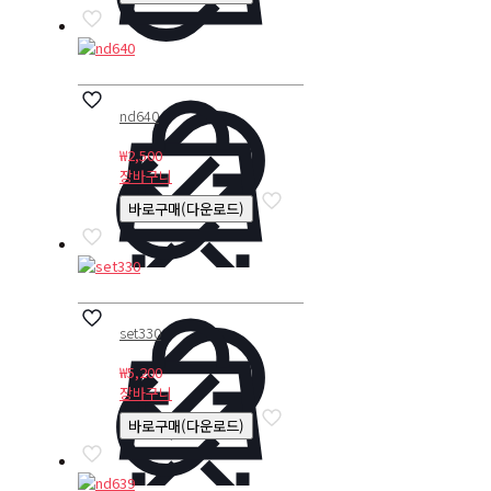
nd640
₩
2,500
장바구니
바로구매(다운로드)
set330
₩
5,200
장바구니
바로구매(다운로드)