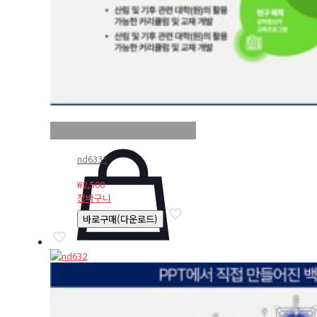
nd6333
₩
2,500
장바구니
바로구매(다운로드)