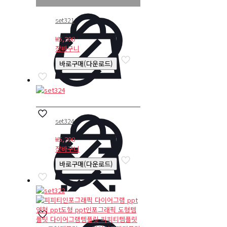
set321
₩
5,200
장바구니
바로구매(다운로드)
set324
₩
5,200
장바구니
바로구매(다운로드)