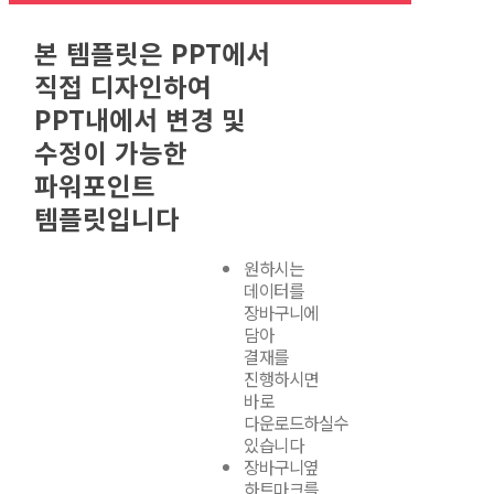
본 템플릿은 PPT에서
직접 디자인하여
PPT내에서 변경 및
수정이 가능한
파워포인트
템플릿입니다
원하시는
데이터를
장바구니에
담아
결재를
진행하시면
바로
다운로드하실수
있습니다
장바구니옆
하트마크를