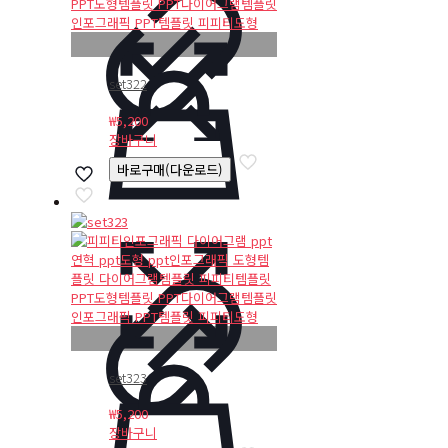
set322
₩
5,200
장바구니
바로구매(다운로드)
set323
₩
5,200
장바구니