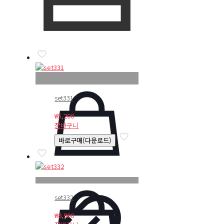
set331
₩
5,200
장바구니
바로구매(다운로드)
set332
₩
8,900