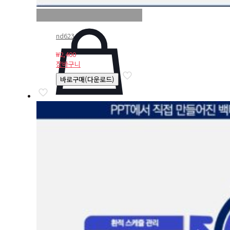
nd623
₩
2,400
장바구니
바로구매(다운로드)