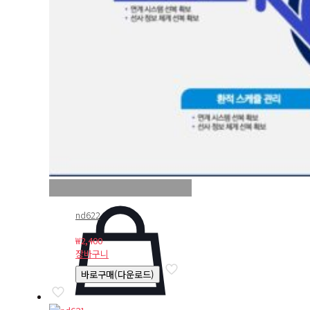
nd622
₩
2,400
장바구니
바로구매(다운로드)