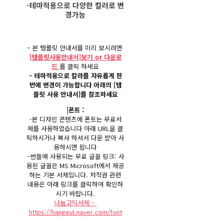
-테마적용으로 다양한 컬러로 변
경가능
– 본 템플릿 안내서를 미리 보시려면
[템플릿사용안내서]보기 or 다운로
드
를 클릭 하세요
– 테마적용으로 칼라를 자유롭게 한
번에 변경이 가능합니다 아래의 [템
플릿 사용 안내서]를 참조하세요
|폰트 :
-본 디자인 콘텐츠에 폰트는 무료서
체를 사용하였습니다 아래 URL을 클
릭하시거나 복사 하셔서 다운 받아 사
용하시면 됩니다
–
번들에 사용되는 무료 글꼴 링크: 사
용된 글꼴은 MS Microsoft에서 제공
하는 기본 서체입니다. 저작권 관련
내용은 아래 링크를 클릭하여 확인하
시기 바랍니다.
나눔고딕서체 –
https://hangeul.naver.com/font