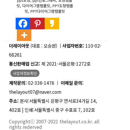
ppt도형, ppt인포그래픽, 도형템플
릿, 다이어그램템플릿,
PPT
도형템플
릿,
PPT
다이어그램템플릿
더레이아웃
(대표 : 오승원) ㅣ
사업자번호:
110-02-
68261
통신판매업 신고:
제 2021-서울은평-1272호
사업자정보확인
제작문의:
02-336-1476 ㅣ
이메일 문의:
thelayout07@naver.com
주소:
본사:서울특별시 은평구 연서로34가길 14,
402호 | 인쇄:서울특별시 중구 수표로 7, 102호
Copyrightⓒ 2007-2021 thelayout.co.kr. all
rights rederved