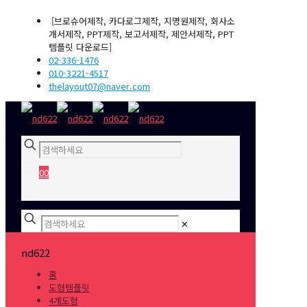
[브로슈어제작, 카다로그제작, 지명원제작, 회사소
개서제작, PPT제작, 보고서제작, 제안서제작, PPT
템플릿 다운로드]
02-336-1476
010-3221-4517
thelayout07@naver.com
0
0
₩0
✕
nd622
홈
도형템플릿
4개도형