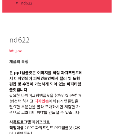
nd622
nd622
₩
2,400
제품의 특징
본 ppt템플릿은 이미지를 직접 파워포인트에
서 디자인되어 파워인트안에서 컬러 및 도형
편집 및 수정이 가능하게 되어 있는 피피티템
플릿입니다
필요한 다이어그램템플릿을 (
여러 개 선택 가
능
)선택 하시고
디자인숍
에서 PPT템플릿을
필요한 부분만을 골라 구매하시면 저렴한 가
격으로 고퀄리티 PPT를 만드실 수 있습니다
사용프로그램
:파워포인트
작업대상
: PPT 파워포인트 PPT템플릿 (다이
어그램템플릿)