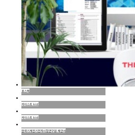
포스텍
카이스트 kist
카이스트 kist
한국기계전기전자시험연구원 제안서