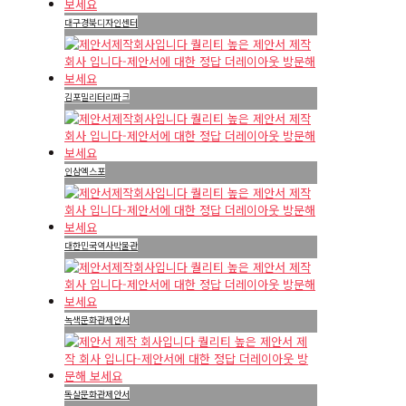
대구경북디자인센터
김포밀리터리파크
인삼엑스포
대한민국역사박물관
녹색문화관제안서
독살문화관제안서