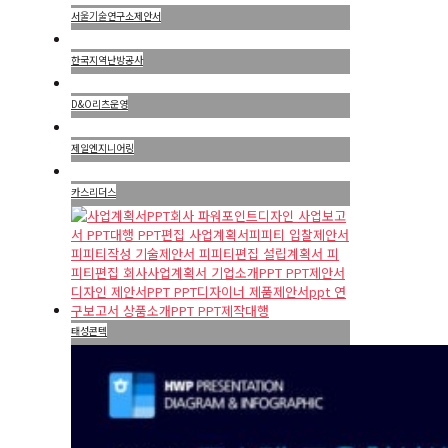
서울기술연구소제안서
한국지역난방공사
D&O리츠운영
제일엔지니어링
카스리더스
태성콘텍