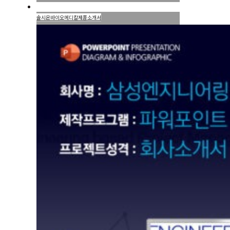
솔시온바이오메디칼제품소개서