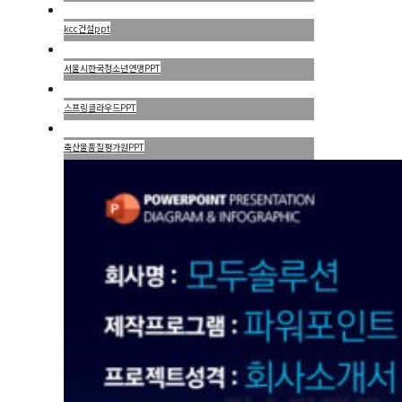
kcc건설ppt
서울시한국청소년연맹PPT
스프링클라우드PPT
축산물품질평가원PPT