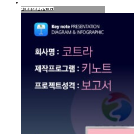
연세대의과대연구발표PPT