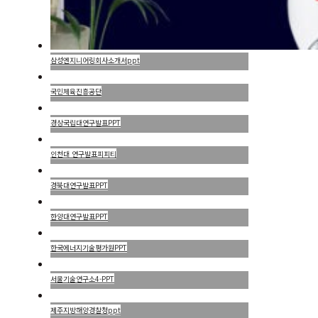
삼성엔지니어링회사소개서ppt
국민체육진흥공단
경상국립대연구발표PPT
인천대 연구발표피피티
경북대연구발표PPT
한양대연구발표PPT
한국에너지기술평가원PPT
서울기술연구소4-PPT
제주지방해양경찰청ppt