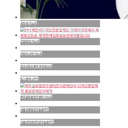
코트라/키노트
강철함대/키노트
바람의나라/키노트
정조대왕능행차 파워포인트
탑스컴퍼니PPT
제주글로벌연구센터 키노트
서울대병원연구발표PPT
서울대자연대학연구발표PPT