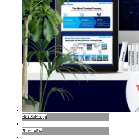
삼성전자제안서ppt
피닉슨컨트롤스