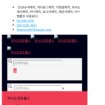
[브로슈어제작, 카다로그제작, 지명원제작, 회사소
개서제작, PPT제작, 보고서제작, 제안서제작, PPT
템플릿 다운로드]
02-336-1476
010-3221-4517
thelayout07@naver.com
0
0
₩0
✕
피닉슨컨트롤스