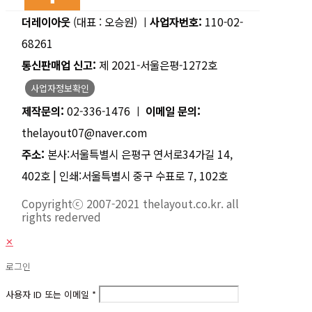
더레이아웃
(대표 : 오승원) ㅣ
사업자번호:
110-02-
68261
통신판매업 신고:
제 2021-서울은평-1272호
사업자정보확인
제작문의:
02-336-1476 ㅣ
이메일 문의:
thelayout07@naver.com
주소:
본사:서울특별시 은평구 연서로34가길 14,
402호 | 인쇄:서울특별시 중구 수표로 7, 102호
Copyrightⓒ 2007-2021 thelayout.co.kr. all
rights rederved
✕
로그인
사용자 ID 또는 이메일
*