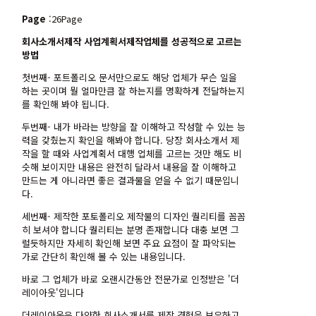
Page
:26Page
회사소개서제작 사업계획서제작업체를 성공적으로 고르는
방법
첫번째- 포트폴리오 문서만으로도 해당 업체가 무슨 일을
하는 곳이며 뭘 얼마만큼 잘 하는지를 명확하게 전달하는지
를 확인해 봐야 됩니다.
두번째- 내가 바라는 방향을 잘 이해하고 작성할 수 있는 능
력을 갖췄는지 확인을 해봐야 합니다. 당장 회사소개서 제
작을 할 때와 사업계획서 대행 업체를 고르는 것만 해도 비
슷해 보이지만 내용은 완전히 달라서 내용을 잘 이해하고
만드는 게 아니라면 좋은 결과물을 얻을 수 없기 때문입니
다.
세번째- 제작한 포토폴리오 제작물의 디자인 퀄리티를 꼼꼼
히 보셔야 합니다 퀄리티는 분명 존재합니다 대충 보면 그
럴듯하지만 자세히 확인해 보면 주요 요점이 잘 파악되는
가로 간단히 확인해 볼 수 있는 내용입니다.
바로 그 업체가 바로 오랜시간동안 전문가로 인정받은 '더
레이아웃'입니다
더레이아웃은 다양한 회사소개서를 제작 경험을 보유하고