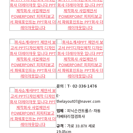
문의 : T- 02-336-1476
E-
thelayout07@naver.com
업체
: 피닉슨컨트롤스-
자동
차베터리점검회사
규격
: 가로 33.87X 세로
19.05cm