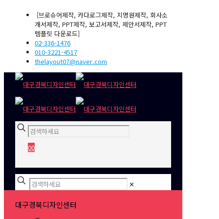
[브로슈어제작, 카다로그제작, 지명원제작, 회사소
개서제작, PPT제작, 보고서제작, 제안서제작, PPT
템플릿 다운로드]
02-336-1476
010-3221-4517
thelayout07@naver.com
0
0
₩0
✕
대구경북디자인센터