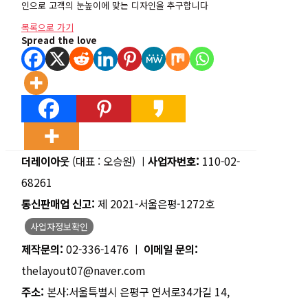
인으로
고객의 눈높이에 맞는 디자인을 추구합니다
목록으로 가기
Spread the love
더레이아웃
(대표 : 오승원) ㅣ
사업자번호:
110-02-
68261
통신판매업 신고:
제 2021-서울은평-1272호
사업자정보확인
제작문의:
02-336-1476 ㅣ
이메일 문의:
thelayout07@naver.com
주소:
본사:서울특별시 은평구 연서로34가길 14,