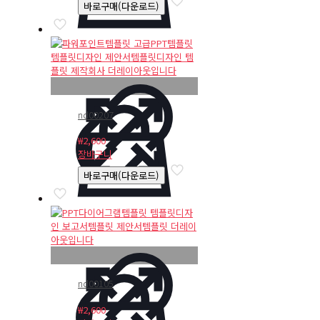
바로구매(다운로드)
nd00207
₩
2,600
장바구니
바로구매(다운로드)
nd00105
₩
2,600