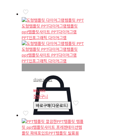
diagram11
₩
6,000
장바구니
바로구매(다운로드)