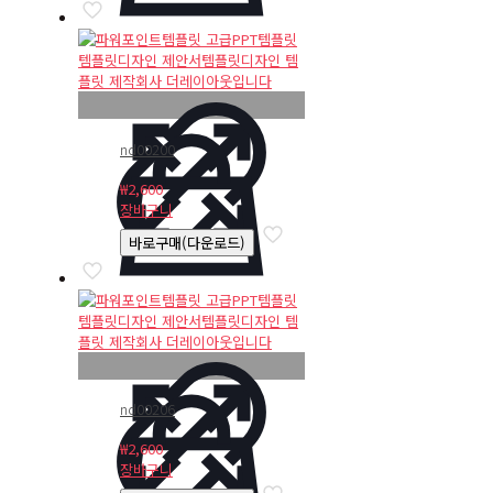
nd00200
₩
2,600
장바구니
바로구매(다운로드)
nd00206
₩
2,600
장바구니