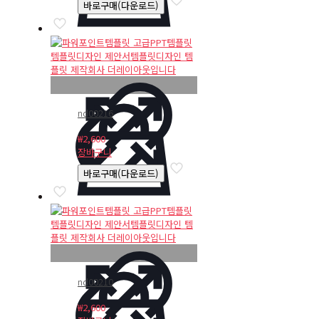
바로구매(다운로드)
격:
격:
₩2,600.
₩2,340.
nd00216
₩
2,600
장바구니
바로구매(다운로드)
nd00210
₩
2,600