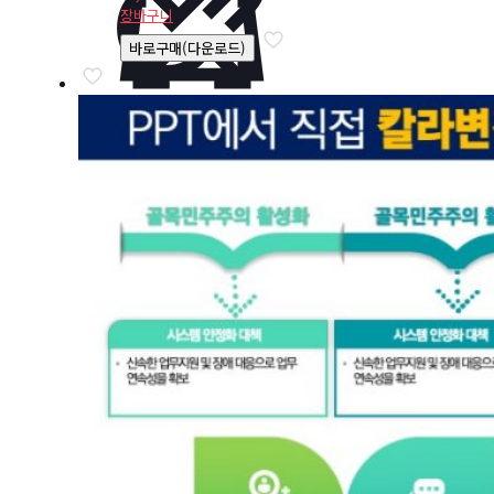
장바구니
바로구매(다운로드)