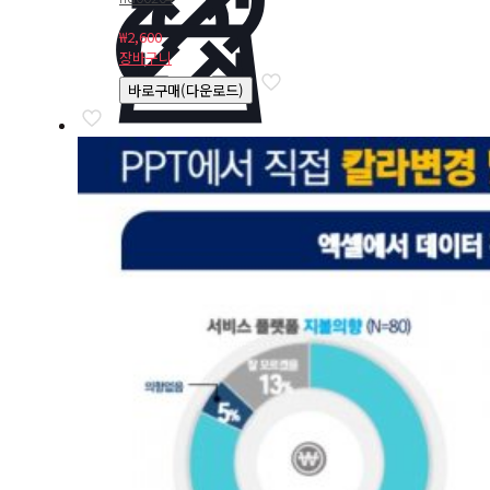
₩
2,600
장바구니
바로구매(다운로드)