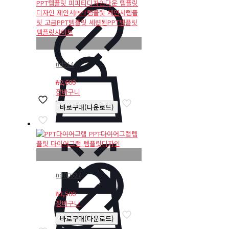
nd514
₩
2,600
장바구니
바로구매(다운로드)
nd00327
₩
3,500
장바구니
바로구매(다운로드)