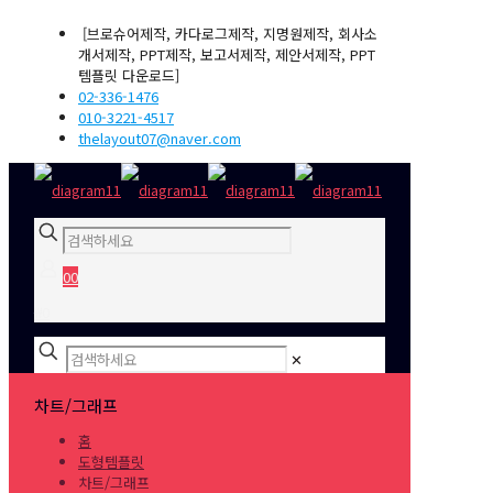
[브로슈어제작, 카다로그제작, 지명원제작, 회사소
개서제작, PPT제작, 보고서제작, 제안서제작, PPT
템플릿 다운로드]
02-336-1476
010-3221-4517
thelayout07@naver.com
0
0
₩0
✕
차트/그래프
홈
도형템플릿
차트/그래프