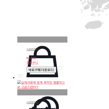
nd00301
₩
3,500
장바구니
바로구매(다운로드)
nd00308