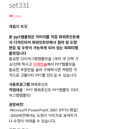
set331
₩
5,200
제품의 특징
본 ppt템플릿은 이미지를 직접 파워포인트에
서 디자인되어 파워인트안에서 컬러 및 도형
편집 및 수정이 가능하게 되어 있는 피피티템
플릿입니다
필요한 다이어그램템플릿을 (
여러 개 선택 가
능
)선택 하시고
디자인숍
에서 PPT템플릿을
필요한 부분만을 골라 구매하시면 저렴한 가
격으로 고퀄리티 PPT를 만드실 수 있습니다
사용프로그램
:파워포인트
작업대상
: PPT 파워포인트 PPT템플릿 (다이
어그램템플릿)
권장버전:
-Microsoft PowerPoint 2007 (PPTX 파일)
-2003버전에서는 도형이 이미지로 보여지거
나 수정이 어려울 수 있습니다.