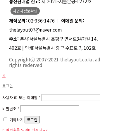
통신판매업 신고:
제 2021-서울은평-1272호
사업자정보확인
제작문의:
02-336-1476 ㅣ
이메일 문의:
thelayout07@naver.com
주소:
본사:서울특별시 은평구 연서로34가길 14,
402호 | 인쇄:서울특별시 중구 수표로 7, 102호
Copyrightⓒ 2007-2021 thelayout.co.kr. all
rights rederved
✕
로그인
사용자 ID 또는 이메일
*
비밀번호
*
기억하기
로그인
비밀번호를 잊어버리셨나요?