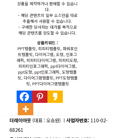
상품을 제작하거나 판매할 수 없습니
다.
– 해당 콘텐츠의 일부 소스만을 따로
추출해서 사용할 수 없습니다.
– 구매한 당사자는 대가를 목적으로
해당 콘텐츠를 양도할 수 없습니다.
상품키워드 :
PPT템플릿, 피피티템플릿, 파워포인
트템플릿, 다이어그램, 도형, 인포그
래픽, 피피티다이어그램, 피피티도형,
피피티인포그래픽, ppt다이어그램,
ppt도형, ppt인포그래픽, 도형템플
릿, 다이어그램템플릿,
PPT
도형템플
릿,
PPT
다이어그램템플릿
더레이아웃
(대표 : 오승원) ㅣ
사업자번호:
110-02-
68261