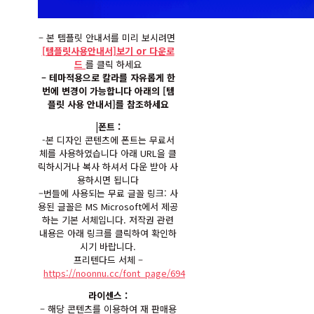
– 본 템플릿 안내서를 미리 보시려면
[템플릿사용안내서]보기 or 다운로
드
를 클릭 하세요
– 테마적용으로 칼라를 자유롭게 한
번에 변경이 가능합니다 아래의 [템
플릿 사용 안내서]를 참조하세요
|폰트 :
-본 디자인 콘텐츠에 폰트는 무료서
체를 사용하였습니다 아래 URL을 클
릭하시거나 복사 하셔서 다운 받아 사
용하시면 됩니다
–
번들에 사용되는 무료 글꼴 링크: 사
용된 글꼴은 MS Microsoft에서 제공
하는 기본 서체입니다. 저작권 관련
내용은 아래 링크를 클릭하여 확인하
시기 바랍니다.
프리텐다드 서체 –
https://noonnu.cc/font_page/694
라이센스 :
– 해당 콘텐츠를 이용하여 재 판매용