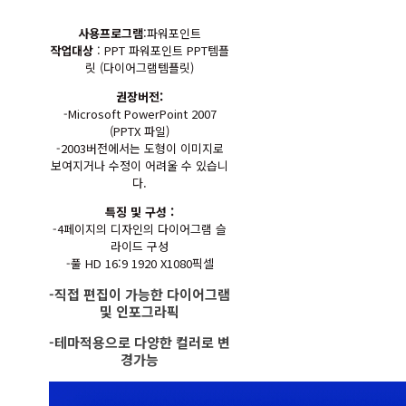
사용프로그램
:파워포인트
작업대상
: PPT 파워포인트 PPT템플
릿 (다이어그램템플릿)
권장버전:
-Microsoft PowerPoint 2007
(PPTX 파일)
-2003버전에서는 도형이 이미지로
보여지거나 수정이 어려울 수 있습니
다.
특징 및 구성 :
-4페이지의 디자인의 다이어그램 슬
라이드 구성
-풀 HD 16:9 1920 X1080픽셀
-직접 편집이 가능한 다이어그램
및 인포그라픽
-테마적용으로 다양한 컬러로 변
경가능