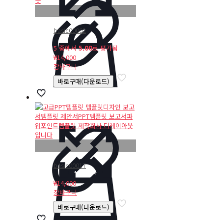
basic00002
5 중에서
5.00
로 평가됨
₩
14,000
장바구니
바로구매(다운로드)
basic00017
₩
14,000
장바구니
바로구매(다운로드)