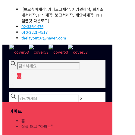
[브로슈어제작, 카다로그제작, 지명원제작, 회사소
개서제작, PPT제작, 보고서제작, 제안서제작, PPT
템플릿 다운로드]
02-336-1476
010-3221-4517
thelayout07@naver.com
0
0
₩0
✕
아파트
홈
상품 태그 “아파트”