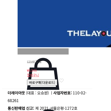
cover22-2
₩
5,500
장바구니
바로구매(다운로드)
더레이아웃
(대표 : 오승원) ㅣ
사업자번호:
110-02-
68261
통신판매업 신고:
제 2021-서울은평-1272호