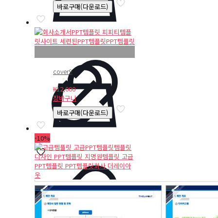
바로구매(다운로드)
cover9
₩
12,000
장바구니
바로구매(다운로드)
-10%