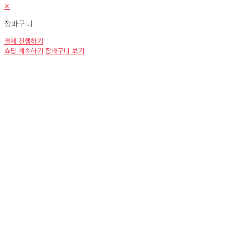
✕
장바구니
고객님의 장바구니가 현재 비어있습니다.
소계:
₩
0
총계:
₩
0