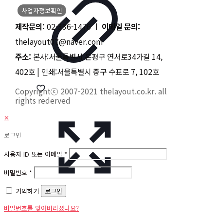
사업자정보확인
제작문의:
02-336-1476 ㅣ
이메일 문의:
thelayout07@naver.com
주소:
본사:서울특별시 은평구 연서로34가길 14,
402호 | 인쇄:서울특별시 중구 수표로 7, 102호
Copyrightⓒ 2007-2021 thelayout.co.kr. all
rights rederved
✕
로그인
사용자 ID 또는 이메일
*
비밀번호
*
기억하기
로그인
비밀번호를 잊어버리셨나요?