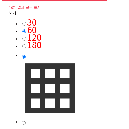
10개 결과 모두 표시
보기:
30
60
120
180