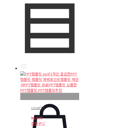
cover53
₩
6,500
장바구니