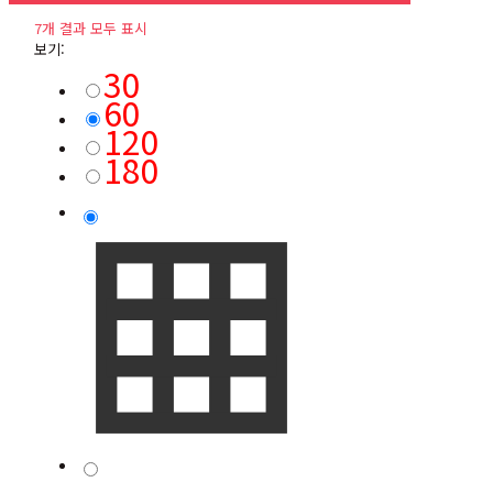
7개 결과 모두 표시
보기:
30
60
120
180