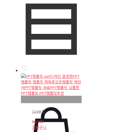
cover67
₩
6,500
장바구니