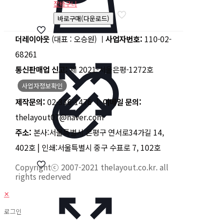
장바구니
바로구매(다운로드)
더레이아웃
(대표 : 오승원) ㅣ
사업자번호:
110-02-
68261
통신판매업 신고:
제 2021-서울은평-1272호
사업자정보확인
제작문의:
02-336-1476 ㅣ
이메일 문의:
thelayout07@naver.com
주소:
본사:서울특별시 은평구 연서로34가길 14,
402호 | 인쇄:서울특별시 중구 수표로 7, 102호
Copyrightⓒ 2007-2021 thelayout.co.kr. all
rights rederved
✕
로그인