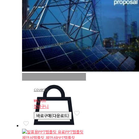
cover66
₩
6,500
장바구니
바로구매(다운로드)