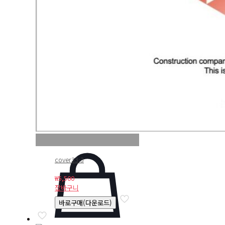
cover33-3
₩
5,500
장바구니
바로구매(다운로드)