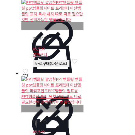
cover32-3
₩
5,500
장바구니
바로구매(다운로드)
cover25-1
₩
5,500