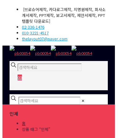
[브로슈어제작, 카다로그제작, 지명원제작, 회사소
개서제작, PPT제작, 보고서제작, 제안서제작, PPT
템플릿 다운로드]
02-336-1476
010-3221-4517
thelayout07@naver.com
0
0
₩0
✕
인체
홈
상품 태그 “인체”