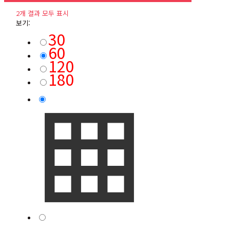
2개 결과 모두 표시
보기:
30
60
120
180