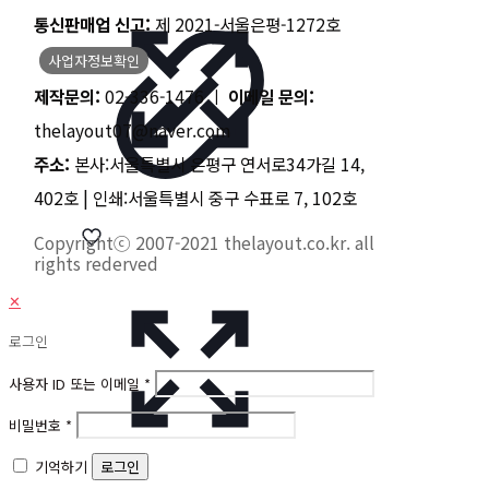
통신판매업 신고:
제 2021-서울은평-1272호
사업자정보확인
제작문의:
02-336-1476 ㅣ
이메일 문의:
thelayout07@naver.com
주소:
본사:서울특별시 은평구 연서로34가길 14,
402호 | 인쇄:서울특별시 중구 수표로 7, 102호
Copyrightⓒ 2007-2021 thelayout.co.kr. all
rights rederved
✕
로그인
사용자 ID 또는 이메일
*
비밀번호
*
기억하기
로그인