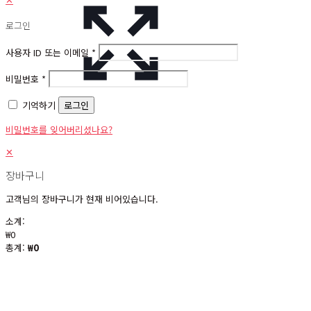
로그인
사용자 ID 또는 이메일
*
비밀번호
*
기억하기
로그인
비밀번호를 잊어버리셨나요?
✕
장바구니
고객님의 장바구니가 현재 비어있습니다.
소계:
₩
0
총계:
₩
0