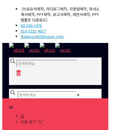
[브로슈어제작, 카다로그제작, 지명원제작, 회사소
개서제작, PPT제작, 보고서제작, 제안서제작, PPT
템플릿 다운로드]
02-336-1476
010-3221-4517
thelayout07@naver.com
0
0
₩0
✕
AI
홈
상품 태그 “AI”