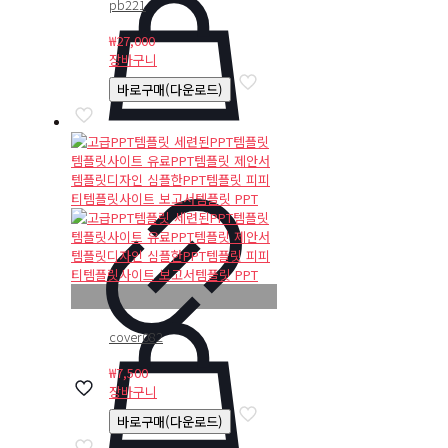
pb221
₩
27,000
장바구니
바로구매(다운로드)
cover082
₩
7,500
장바구니
바로구매(다운로드)