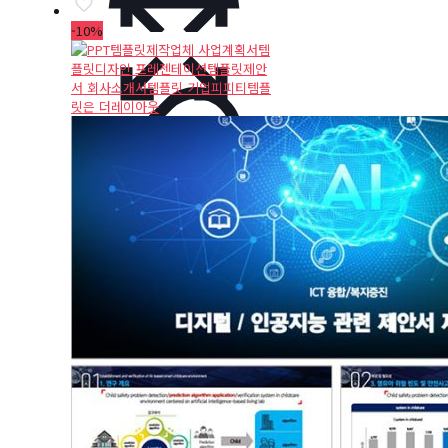
₩28,000.
₩25,200.
-10%