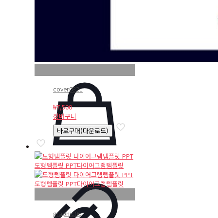
cover082L
₩
7,500
장바구니
바로구매(다운로드)
graphic06