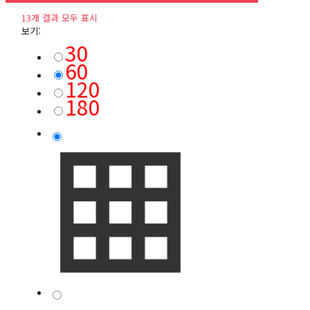
13개 결과 모두 표시
보기:
30
60
120
180