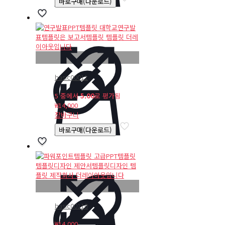
바로구매(다운로드)
basic00011
5 중에서
5.00
로 평가됨
₩
14,000
장바구니
바로구매(다운로드)
basic00110
₩
14,000