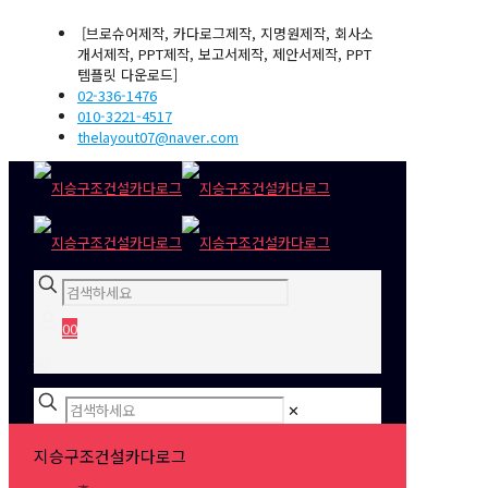
[브로슈어제작, 카다로그제작, 지명원제작, 회사소
개서제작, PPT제작, 보고서제작, 제안서제작, PPT
템플릿 다운로드]
02-336-1476
010-3221-4517
thelayout07@naver.com
0
0
₩0
✕
지승구조건설카다로그