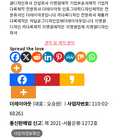
원디자인회사 건설회사 지명원제작 기업부로셔제작 기업카
다록제작 전문회사 더레이아웃 인포그라픽디자인제작은 전
문회사인 더레이아웃입니다 카다록디자인 전문회사 제품카
다록제작은 카달로그디자인업체더레이아웃입니다 지명원
디자인 카다록제작 지명원제작은 지명원업체 지명원디자인
회사
견적 및 제작 문의
Spread the love
더레이아웃
(대표 : 오승원) ㅣ
사업자번호:
110-02-
68261
통신판매업 신고:
제 2021-서울은평-1272호
사업자정보확인