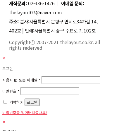
제작문의:
02-336-1476 ㅣ
이메일 문의:
thelayout07@naver.com
주소:
본사:서울특별시 은평구 연서로34가길 14,
402호 | 인쇄:서울특별시 중구 수표로 7, 102호
Copyrightⓒ 2007-2021 thelayout.co.kr. all
rights rederved
✕
로그인
사용자 ID 또는 이메일
*
비밀번호
*
기억하기
로그인
비밀번호를 잊어버리셨나요?
✕