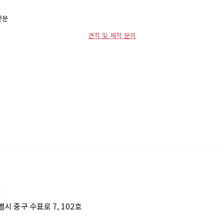
전문
견적 및 제작 문의
m
시 중구 수표로 7, 102호