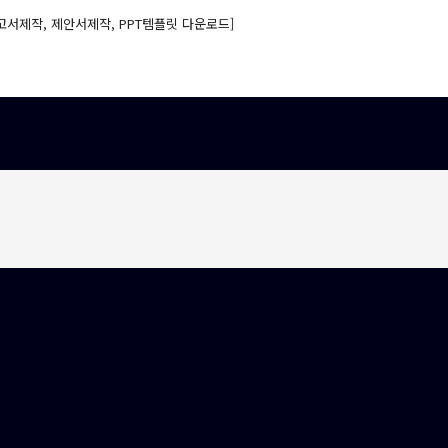
고서제작, 제안서제작, PPT템플릿 다운로드]