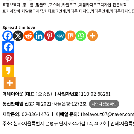
표홍보책자 ,홍보물 ,팜플렛 ,포스터 ,카달로그 ,제품카다로그디자인 전문제작
표기계장비 카달로그제작,카다로그인쇄,카다록 디자인,카다록인쇄,카다록디자인
Spread the love
더레이아웃
(대표 : 오승원) ㅣ
사업자번호:
110-02-68261
통신판매업 신고:
제 2021-서울은평-1272호
사업자정보확인
제작문의:
02-336-1476 ㅣ
이메일 문의:
thelayout07@naver.co
주소:
본사:서울특별시 은평구 연서로34가길 14, 402호 | 인쇄:서울특별