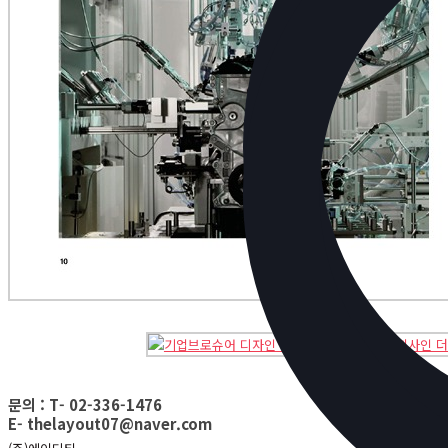
문의 : T- 02-336-1476
E- thelayout07@naver.com