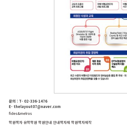
문의 : T- 02-336-1476
E- thelayout07@naver.com
fides&melros
학원책자 유학학원 학원안내 안내책자제 학원책자제작