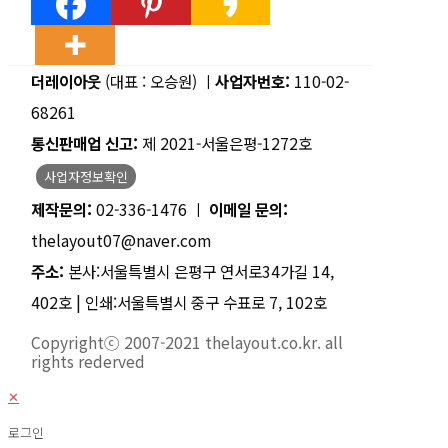
더레이아웃
(대표 : 오승원) ㅣ
사업자번호:
110-02-
68261
통신판매업 신고:
제 2021-서울은평-1272호
사업자정보확인
제작문의:
02-336-1476 ㅣ
이메일 문의:
thelayout07@naver.com
주소:
본사:서울특별시 은평구 연서로34가길 14,
402호 | 인쇄:서울특별시 중구 수표로 7, 102호
Copyrightⓒ 2007-2021 thelayout.co.kr. all
rights rederved
✕
로그인