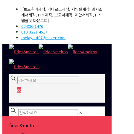
[브로슈어제작, 카다로그제작, 지명원제작, 회사소
개서제작, PPT제작, 보고서제작, 제안서제작, PPT
템플릿 다운로드]
02-336-1476
010-3221-4517
thelayout07@naver.com
0
0
₩0
✕
fides&melros