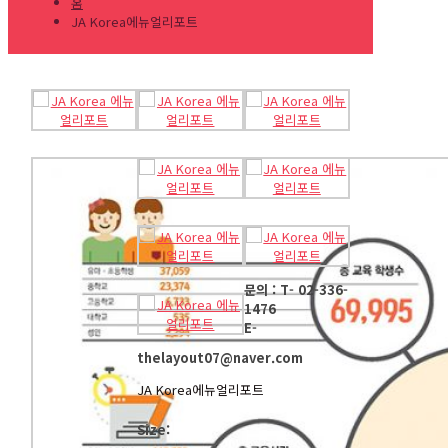
홈
JA Korea에뉴얼리포트
문의 : T- 02-336-
1476
E-
thelayout07@naver.com
JA Korea에뉴얼리포트
Size: