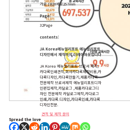
가로 182X세로257mm
Page:
32Page
contents:
JA Korea에뉴얼리포트 에뉴얼리포트
디자인에서 제작까지 더레이아웃입니다
JA Korea 에뉴얼리포트 브로셔 제작,
카다록인쇄견적,회사카다록제작비용,카
다록디자인,카다록만들기,제품카다록
전문제작 브로셔제작 에뉴얼리포트디자
인편집제작,카달로그 ,제품카다로그디
자인 전문제작 카달로그제작,카다로그
인쇄,카다록 디자인,카다록인쇄,카다록
디자인전문.
견적 및 제작 문의
Spread the love