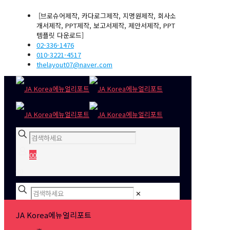
[브로슈어제작, 카다로그제작, 지명원제작, 회사소
개서제작, PPT제작, 보고서제작, 제안서제작, PPT
템플릿 다운로드]
02-336-1476
010-3221-4517
thelayout07@naver.com
0
0
₩0
✕
JA Korea에뉴얼리포트