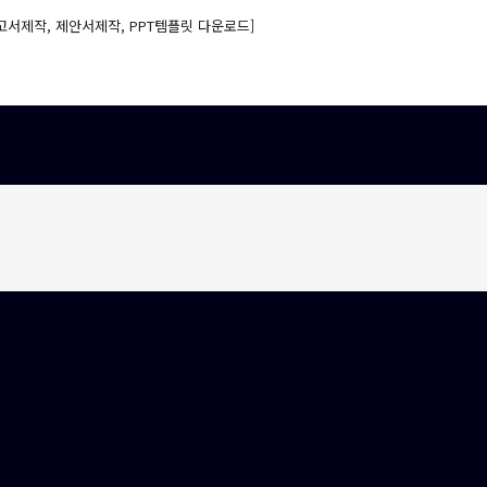
고서제작, 제안서제작, PPT템플릿 다운로드]