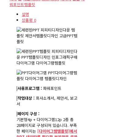
워포인트템플릿
설명
상품평
0
|사용프로그램 :
파워포인트
|작업대상 :
회사소개서, 제안서, 보고
서
|페이지 구성 :
기본형4p + 다이어그램12p 2종 총
28페이지로 구성되어 있습니다. 부족
한 페이지는
[다이어그램템플릿]에서
PPT 데이타를 필요한 부분만을 골라