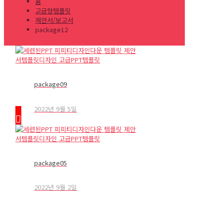
홈
고급형템플릿
제안서/보고서
package12
package09
2022년 9월 5일
package05
2022년 9월 2일