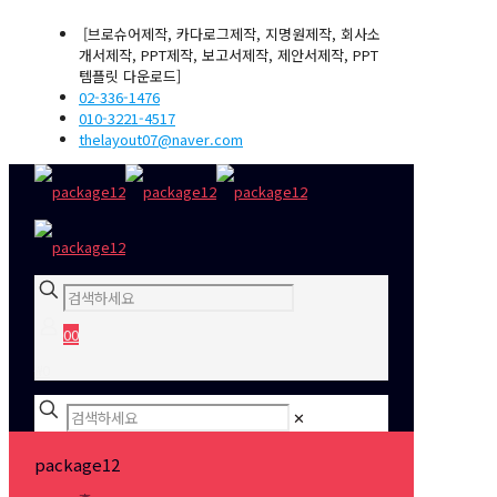
[브로슈어제작, 카다로그제작, 지명원제작, 회사소
개서제작, PPT제작, 보고서제작, 제안서제작, PPT
템플릿 다운로드]
02-336-1476
010-3221-4517
thelayout07@naver.com
0
0
₩0
✕
package12