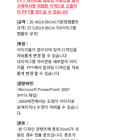
구매하시면 저렴한 가격으로 고퀄리
티 PPT를 만드실 수 있습니다
|규격 :
25.4X19.05Cm(기본형템플릿
규격) 27.52X19.05Cm (다이어그램
템플릿 규격)
|특징 :
이미지들이 분리되어 있어 디자인을
자유롭게 변경 할 수 있습니다
다이어그램 아이콘등 대부분의 이미
지를 PPT에서 칼라및 디자인을 자유
롭게 변경 할 수 있습니다
|권장버전:
-Microsoft PowerPoint 2007
(PPTX 파일)
-2003버전에서는 도형이 이미지로
보여지거나 수정이 어려울 수 있습니
다.
|폰트 :
-본 디자인 콘텐츠에 폰트(font)가 사
용된 경우 정품 폰트입니다. 폰트가