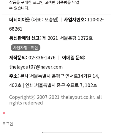
상품을 구매한 로그인 고객만 상품평을 남길
수 있습니다.
더레이아웃
(대표 : 오승원) ㅣ
사업자번호:
110-02-
68261
통신판매업 신고:
제 2021-서울은평-1272호
사업자정보확인
제작문의:
02-336-1476 ㅣ
이메일 문의:
thelayout07@naver.com
주소:
본사:서울특별시 은평구 연서로34가길 14,
402호 | 인쇄:서울특별시 중구 수표로 7, 102호
Copyrightⓒ 2007-2021 thelayout.co.kr. all
rights rederved
✕
로그인