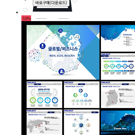
바로구매(다운로드)
격:
격:
₩27,000.
₩24,300.
-10%