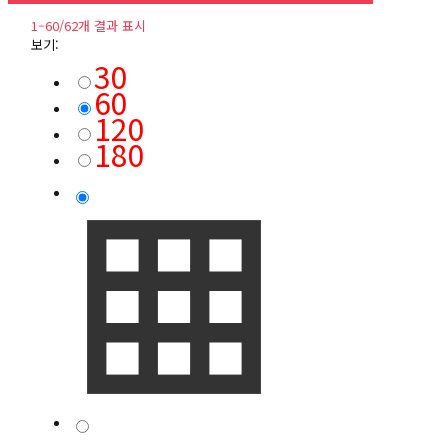
1–60/62개 결과 표시
보기:
30
60
120
180