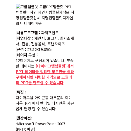
|사용프로그램 :
파워포인트
|작업대상 :
제안서, 보고서, 회사소개
서, 전통, 전통음식, 프랜자이즈
|규격 :
27.52X19.05Cm
|페이지 구성 :
12페이지로 구성되어 있습니다. 부족
한 페이지는
[다이어그램템플릿]에서
PPT 데이타를 필요한 부분만을 골라
구매하시면 저렴한 가격으로 고퀄리
티 PPT를 만드실 수 있습니다
|특징 :
다이어그램 아이콘등 대부분의 이미
지를 PPT에서 칼라및 디자인을 자유
롭게 변경 할 수 있습니다
|권장버전:
-Microsoft PowerPoint 2007
(PPTX 파일)