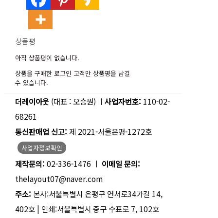
상품평
아직 상품평이 없습니다.
상품을 구매한 로그인 고객만 상품평을 남길
수 있습니다.
더레이아웃
(대표 : 오승원) ㅣ
사업자번호:
110-02-
68261
통신판매업 신고:
제 2021-서울은평-1272호
사업자정보확인
제작문의:
02-336-1476 ㅣ
이메일 문의:
thelayout07@naver.com
주소:
본사:서울특별시 은평구 연서로34가길 14,
402호 | 인쇄:서울특별시 중구 수표로 7, 102호