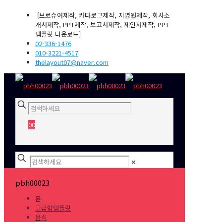
[브로슈어제작, 카다로그제작, 지명원제작, 회사소
개서제작, PPT제작, 보고서제작, 제안서제작, PPT
템플릿 다운로드]
02-336-1476
010-3221-4517
thelayout07@naver.com
0
0
₩0
✕
pbh00023
홈
고급형템플릿
음식