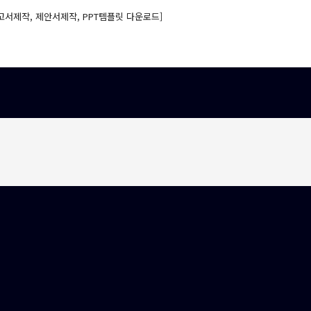
고서제작, 제안서제작, PPT템플릿 다운로드]