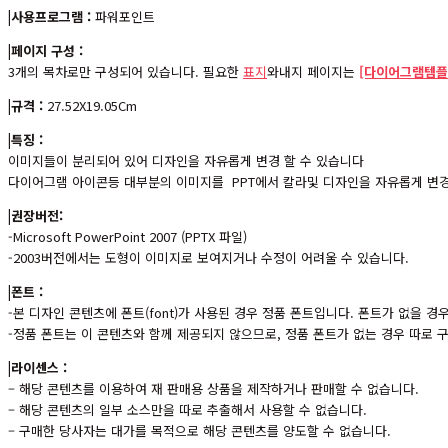
|사용프로그램 :
파워포인트
|페이지 구성 :
3개의 목차로만 구성되어 있습니다. 필요한
표지
와내지 페이지는
[다이어그램템플
|규격 :
27.52X19.05Cm
|특징 :
이미지들이 분리되어 있어 디자인을 자유롭게 변경 할 수 있습니다
다이어그램 아이콘등 대부분의 이미지를 PPT에서 칼라및 디자인을 자유롭게 변경
|권장버전:
-Microsoft PowerPoint 2007 (PPTX 파일)
-2003버전에서는 도형이 이미지로 보여지거나 수정이 어려울 수 있습니다.
|폰트 :
-본 디자인 콘텐츠에 폰트(font)가 사용된 경우 정품 폰트입니다. 폰트가 없을 
-정품 폰트는 이 콘텐츠와 함께 제공되지 않으므로, 정품 폰트가 없는 경우 따로
|라이센스 :
– 해당 콘텐츠를 이용하여 재 판매용 상품을 제작하거나 판매할 수 없습니다.
– 해당 콘텐츠의 일부 소스만을 따로 추출해서 사용할 수 없습니다.
– 구매한 당사자는 대가를 목적으로 해당 콘텐츠를 양도할 수 없습니다.