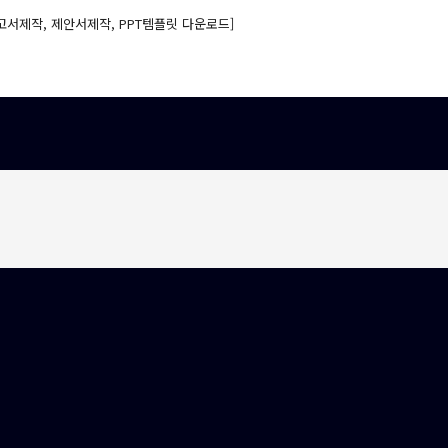
고서제작, 제안서제작, PPT템플릿 다운로드]