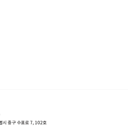
m
시 중구 수표로 7, 102호