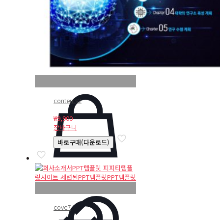
contents2
₩
9,900
장바구니
바로구매(다운로드)
cove7