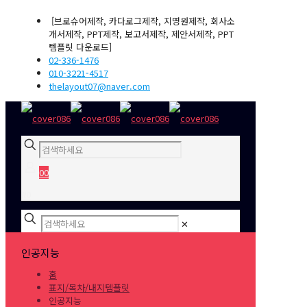
[브로슈어제작, 카다로그제작, 지명원제작, 회사소
개서제작, PPT제작, 보고서제작, 제안서제작, PPT
템플릿 다운로드]
02-336-1476
010-3221-4517
thelayout07@naver.com
0
0
₩0
✕
인공지능
홈
표지/목차/내지템플릿
인공지능