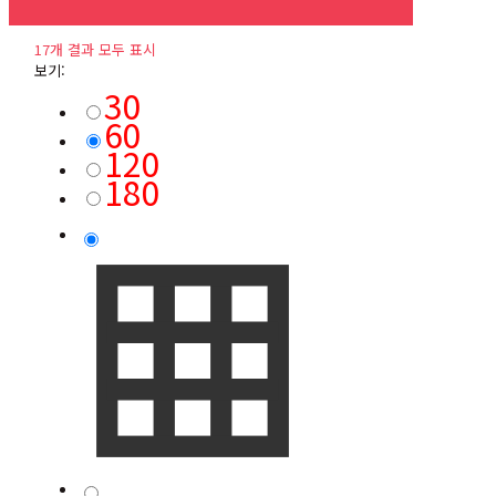
17개 결과 모두 표시
보기:
30
60
120
180