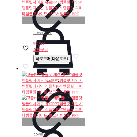
cover082L
₩
7,500
장바구니
바로구매(다운로드)
cover080