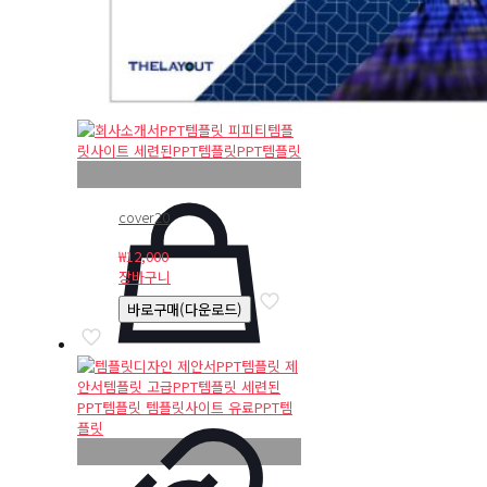
cover20
₩
12,000
장바구니
바로구매(다운로드)