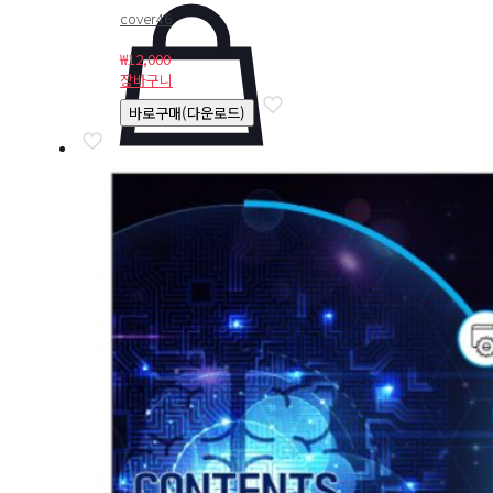
cover46
₩
12,000
장바구니
바로구매(다운로드)