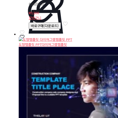
graphic06
₩
9,800
장바구니
바로구매(다운로드)