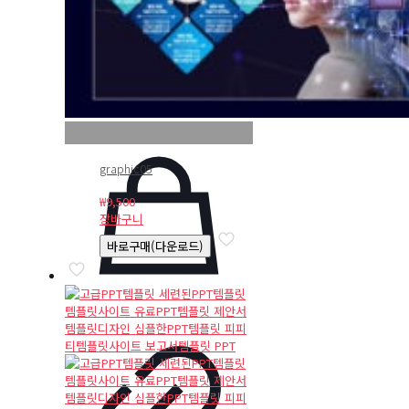
graphic05
₩
9,500
장바구니
바로구매(다운로드)