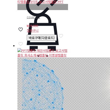
cover211
₩
19,000
장바구니
바로구매(다운로드)