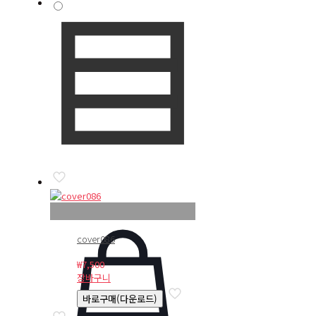
cover086
₩
7,500
장바구니
바로구매(다운로드)