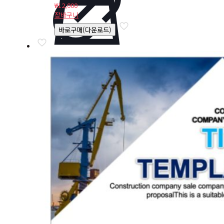
₩
12,000
장바구니
바로구매(다운로드)