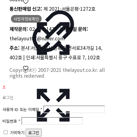
통신판매업 신고:
제 2021-서울은평-1272호
사업자정보확인
제작문의:
02-336-1476 ㅣ
이메일 문의:
thelayout07@naver.com
주소:
본사:서울특별시 은평구 연서로34가길 14,
402호 | 인쇄:서울특별시 중구 수표로 7, 102호
Copyrightⓒ 2007-2021 thelayout.co.kr. all
rights rederved
✕
로그인
사용자 ID 또는 이메일
*
비밀번호
*
기억하기
로그인