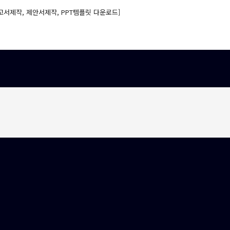
고서제작, 제안서제작, PPT템플릿 다운로드]