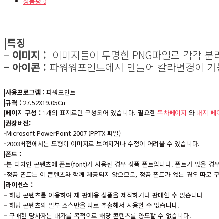
상품평
0
|특징
–
이미지 :
이미지들이 투명한 PNG파일로 각각 분
– 아이콘 :
파워워포인트에서 만들어 칼라변경이 가
|사용프로그램 :
파워포인트
|규격 :
27.52X19.05Cm
|페이지 구성 :
1개의 표지로만 구성되어 있습니다. 필요한
목차페이지
와
내지 페
|권장버전:
-Microsoft PowerPoint 2007 (PPTX 파일)
-2003버전에서는 도형이 이미지로 보여지거나 수정이 어려울 수 있습니다.
|폰트 :
-본 디자인 콘텐츠에 폰트(font)가 사용된 경우 정품 폰트입니다. 폰트가 없을 
-정품 폰트는 이 콘텐츠와 함께 제공되지 않으므로, 정품 폰트가 없는 경우 따로
|라이센스 :
– 해당 콘텐츠를 이용하여 재 판매용 상품을 제작하거나 판매할 수 없습니다.
– 해당 콘텐츠의 일부 소스만을 따로 추출해서 사용할 수 없습니다.
– 구매한 당사자는 대가를 목적으로 해당 콘텐츠를 양도할 수 없습니다.