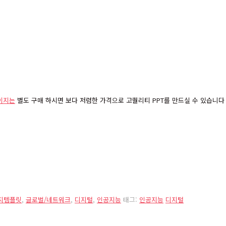
이지는
별도 구매 하시면 보다 저렴한 가격으로 고퀄리티 PPT를 만드실 수 있습니다
내지템플릿
,
글로벌/네트워크
,
디지털
,
인공지능
태그:
인공지능
디지털