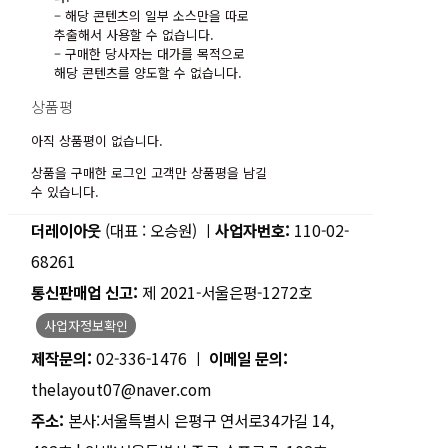
– 해당 콘텐츠의 일부 소스만을 따로
추출해서 사용할 수 없습니다.
– 구매한 당사자는 대가를 목적으로
해당 콘텐츠를 양도할 수 없습니다.
상품평
아직 상품평이 없습니다.
상품을 구매한 로그인 고객만 상품평을 남길
수 있습니다.
더레이아웃
(대표 : 오승원) ㅣ
사업자번호:
110-02-
68261
통신판매업 신고:
제 2021-서울은평-1272호
사업자정보확인
제작문의:
02-336-1476 ㅣ
이메일 문의:
thelayout07@naver.com
주소:
본사:서울특별시 은평구 연서로34가길 14,