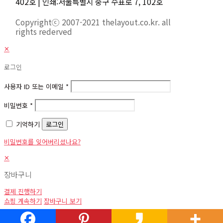
402호 | 인쇄:서울특별시 중구 수표로 7, 102호
Copyrightⓒ 2007-2021 thelayout.co.kr. all
rights rederved
✕
로그인
사용자 ID 또는 이메일
*
비밀번호
*
기억하기
로그인
비밀번호를 잊어버리셨나요?
✕
장바구니
결제 진행하기
쇼핑 계속하기
장바구니 보기