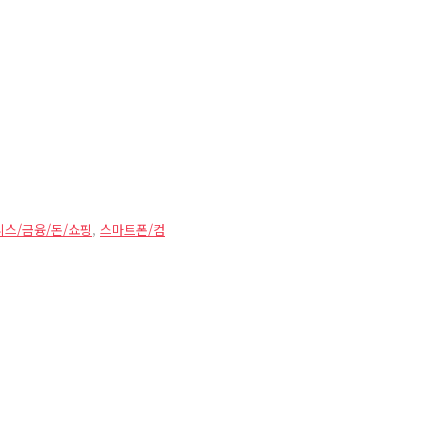
스/금융/돈/쇼핑
,
스마트폰/컴