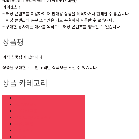
-Microsoft PowerPoint 2024 (PPTX 파일)
라이센스 :
– 해당 콘텐츠를 이용하여 재 판매용 상품을 제작하거나 판매할 수 없습니다.
– 해당 콘텐츠의 일부 소스만을 따로 추출해서 사용할 수 없습니다.
– 구매한 당사자는 대가를 목적으로 해당 콘텐츠를 양도할 수 없습니다.
상품평
아직 상품평이 없습니다.
상품을 구매한 로그인 고객만 상품평을 남길 수 있습니다.
상품 카테고리
최신UP템플릿
고급형템플릿
기본형템플릿
표지/목차/내지템플릿
목업템플릿
도형템플릿
아이콘