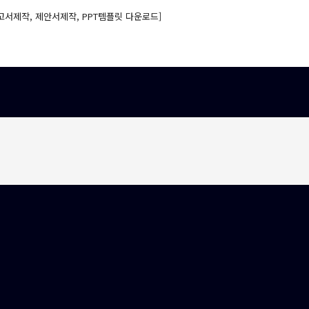
고서제작, 제안서제작, PPT템플릿 다운로드]