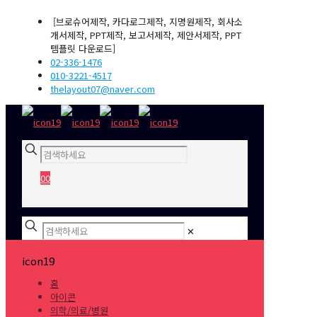
[브로슈어제작, 카다로그제작, 지명원제작, 회사소
개서제작, PPT제작, 보고서제작, 제안서제작, PPT
템플릿 다운로드]
02-336-1476
010-3221-4517
thelayout07@naver.com
0
0
₩0
✕
icon19
홈
아이콘
의학/의료/병원