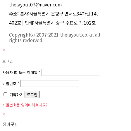
thelayout07@naver.com
주소:
본사:서울특별시 은평구 연서로34가길 14,
402호 | 인쇄:서울특별시 중구 수표로 7, 102호
Copyrightⓒ 2007-2021 thelayout.co.kr. all
rights rederved
✕
로그인
사용자 ID 또는 이메일
*
비밀번호
*
기억하기
로그인
비밀번호를 잊어버리셨나요?
✕
장바구니