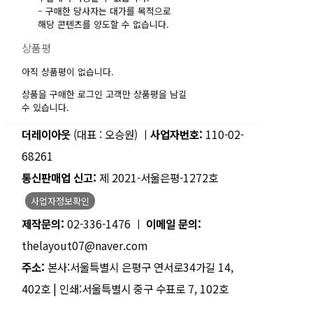
– 구매한 당사자는 대가를 목적으로
해당 콘텐츠를 양도할 수 없습니다.
상품평
아직 상품평이 없습니다.
상품을 구매한 로그인 고객만 상품평을 남길
수 있습니다.
더레이아웃
(대표 : 오승원) ㅣ
사업자번호:
110-02-
68261
통신판매업 신고:
제 2021-서울은평-1272호
사업자정보확인
제작문의:
02-336-1476 ㅣ
이메일 문의:
thelayout07@naver.com
주소:
본사:서울특별시 은평구 연서로34가길 14,
402호 | 인쇄:서울특별시 중구 수표로 7, 102호