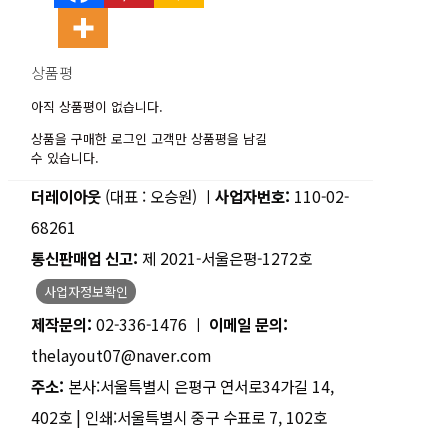
상품평
아직 상품평이 없습니다.
상품을 구매한 로그인 고객만 상품평을 남길
수 있습니다.
더레이아웃
(대표 : 오승원) ㅣ
사업자번호:
110-02-
68261
통신판매업 신고:
제 2021-서울은평-1272호
사업자정보확인
제작문의:
02-336-1476 ㅣ
이메일 문의:
thelayout07@naver.com
주소:
본사:서울특별시 은평구 연서로34가길 14,
402호 | 인쇄:서울특별시 중구 수표로 7, 102호