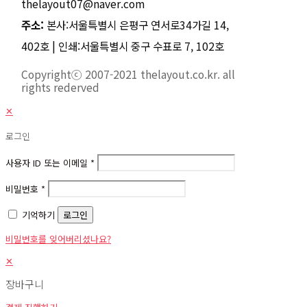
thelayout07@naver.com
주소:
본사:서울특별시 은평구 연서로34가길 14,
402호 | 인쇄:서울특별시 중구 수표로 7, 102호
Copyrightⓒ 2007-2021 thelayout.co.kr. all
rights rederved
✕
로그인
사용자 ID 또는 이메일
*
비밀번호
*
기억하기
로그인
비밀번호를 잊어버리셨나요?
✕
장바구니