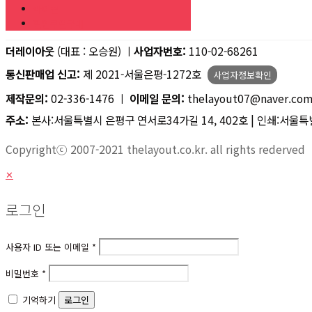
아이콘
할인쿠폰구매
더레이아웃
(대표 : 오승원) ㅣ
사업자번호:
110-02-68261
통신판매업 신고:
제 2021-서울은평-1272호
사업자정보확인
제작문의:
02-336-1476 ㅣ
이메일 문의:
thelayout07@naver.co
주소:
본사:서울특별시 은평구 연서로34가길 14, 402호 | 인쇄:서울특별
Copyrightⓒ 2007-2021 thelayout.co.kr. all rights rederved
✕
로그인
사용자 ID 또는 이메일
*
비밀번호
*
기억하기
로그인