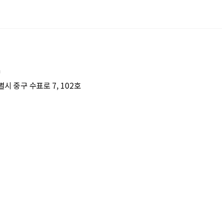
m
시 중구 수표로 7, 102호