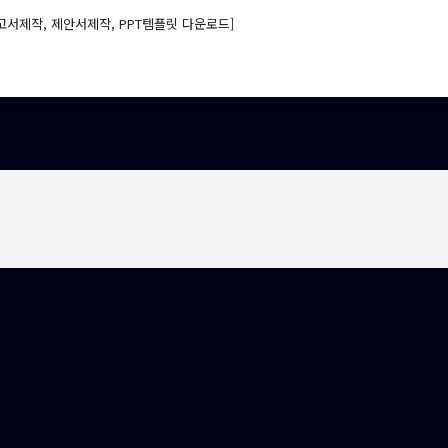
고서제작, 제안서제작, PPT템플릿 다운로드]