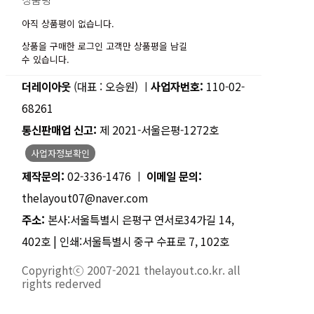
아직 상품평이 없습니다.
상품을 구매한 로그인 고객만 상품평을 남길
수 있습니다.
더레이아웃
(대표 : 오승원) ㅣ
사업자번호:
110-02-
68261
통신판매업 신고:
제 2021-서울은평-1272호
사업자정보확인
제작문의:
02-336-1476 ㅣ
이메일 문의:
thelayout07@naver.com
주소:
본사:서울특별시 은평구 연서로34가길 14,
402호 | 인쇄:서울특별시 중구 수표로 7, 102호
Copyrightⓒ 2007-2021 thelayout.co.kr. all
rights rederved