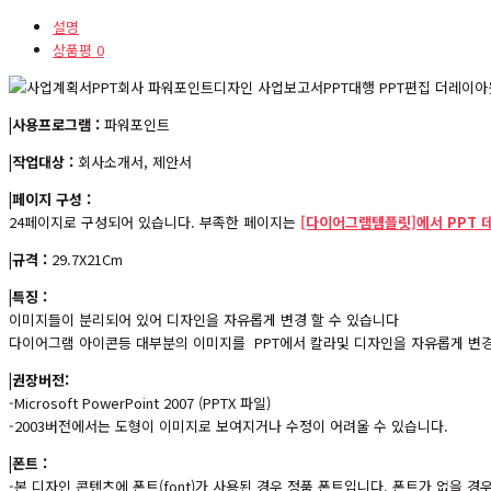
설명
상품평
0
|사용프로그램 :
파워포인트
|작업대상 :
회사소개서, 제안서
|페이지 구성 :
24페이지로 구성되어 있습니다. 부족한 페이지는
[다이어그램템플릿]에서 PPT 
|규격 :
29.7X21Cm
|특징 :
이미지들이 분리되어 있어 디자인을 자유롭게 변경 할 수 있습니다
다이어그램 아이콘등 대부분의 이미지를 PPT에서 칼라및 디자인을 자유롭게 변경
|권장버전:
-Microsoft PowerPoint 2007 (PPTX 파일)
-2003버전에서는 도형이 이미지로 보여지거나 수정이 어려울 수 있습니다.
|폰트 :
-본 디자인 콘텐츠에 폰트(font)가 사용된 경우 정품 폰트입니다. 폰트가 없을 