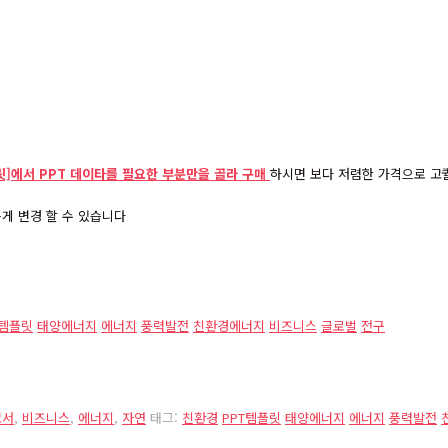
]에서 PPT 데이타를 필요한 부분만을 골라 구매
하시면 보다 저렴한 가격으로 고퀄
게 변경 할 수 있습니다
T템플릿
태양에너지
에너지
풍력발전
친환경에너지
비즈니스
글로벌
전구
고서
,
비즈니스
,
에너지
,
자연
태그:
친환경
PPT템플릿
태양에너지
에너지
풍력발전