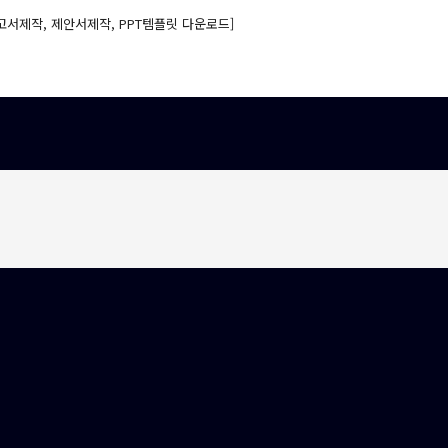
고서제작, 제안서제작, PPT템플릿 다운로드]