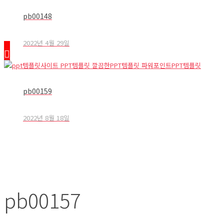
pb00148
2022년 4월 29일
pb00159
2022년 8월 18일
pb00157