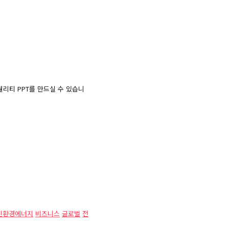
리티 PPT를 만드실 수 있습니
친환경에너지
비즈니스
글로벌
전