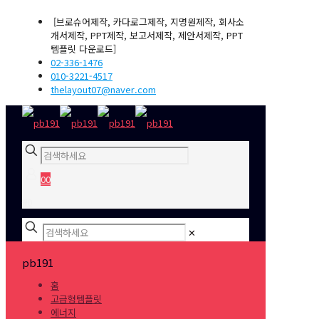
[브로슈어제작, 카다로그제작, 지명원제작, 회사소
개서제작, PPT제작, 보고서제작, 제안서제작, PPT
템플릿 다운로드]
02-336-1476
010-3221-4517
thelayout07@naver.com
0
0
₩0
✕
pb191
홈
고급형템플릿
에너지