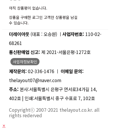
아직 상품평이 없습니다.
상품을 구매한 로그인 고객만 상품평을 남길
수 있습니다.
더레이아웃
(대표 : 오승원) ㅣ
사업자번호:
110-02-
68261
통신판매업 신고:
제 2021-서울은평-1272호
사업자정보확인
제작문의:
02-336-1476 ㅣ
이메일 문의:
thelayout07@naver.com
주소:
본사:서울특별시 은평구 연서로34가길 14,
402호 | 인쇄:서울특별시 중구 수표로 7, 102호
Copyrightⓒ 2007-2021 thelayout.co.kr. all
rights rederved
✕