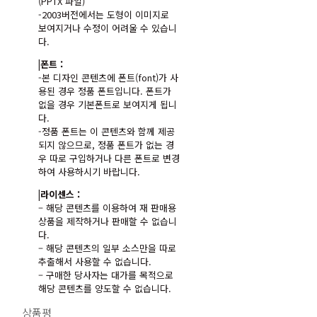
(PPTX 파일)
-2003버전에서는 도형이 이미지로
보여지거나 수정이 어려울 수 있습니
다.
|폰트 :
-본 디자인 콘텐츠에 폰트(font)가 사
용된 경우 정품 폰트입니다. 폰트가
없을 경우 기본폰트로 보여지게 됩니
다.
-정품 폰트는 이 콘텐츠와 함께 제공
되지 않으므로, 정품 폰트가 없는 경
우 따로 구입하거나 다른 폰트로 변경
하여 사용하시기 바랍니다.
|라이센스 :
– 해당 콘텐츠를 이용하여 재 판매용
상품을 제작하거나 판매할 수 없습니
다.
– 해당 콘텐츠의 일부 소스만을 따로
추출해서 사용할 수 없습니다.
– 구매한 당사자는 대가를 목적으로
해당 콘텐츠를 양도할 수 없습니다.
상품평