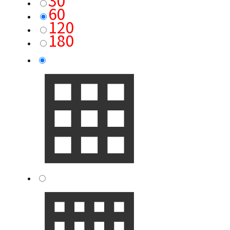
60
120
180