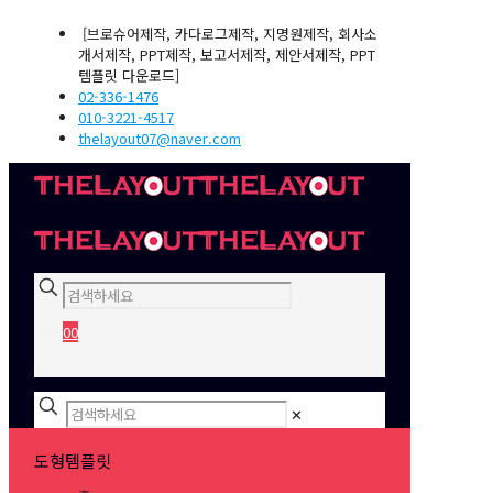
[브로슈어제작, 카다로그제작, 지명원제작, 회사소
개서제작, PPT제작, 보고서제작, 제안서제작, PPT
템플릿 다운로드]
02-336-1476
010-3221-4517
thelayout07@naver.com
0
0
₩0
✕
도형템플릿