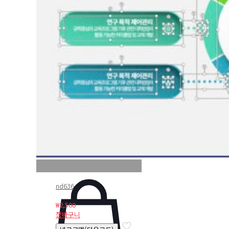
nd636
₩
2,500
장바구니