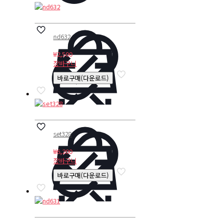
nd632
₩
2,500
장바구니
바로구매(다운로드)
set328
₩
6,200
장바구니
바로구매(다운로드)