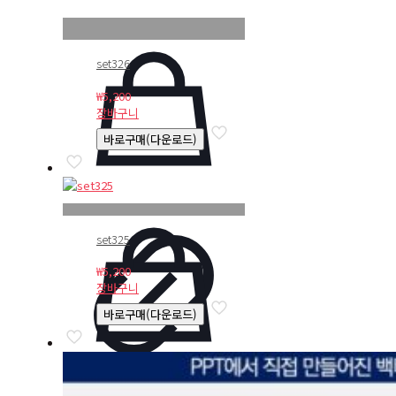
set326
₩
5,200
장바구니
바로구매(다운로드)
set325
₩
5,200
장바구니
바로구매(다운로드)