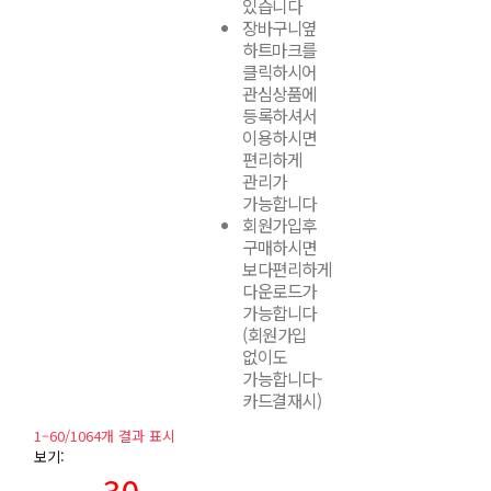
있습니다
장바구니옆
하트마크를
클릭하시어
관심상품에
등록하셔서
이용하시면
편리하게
관리가
가능합니다
회원가입후
구매하시면
보다편리하게
다운로드가
가능합니다
(회원가입
없이도
가능합니다-
카드결재시)
1–60/1064개 결과 표시
보기:
30