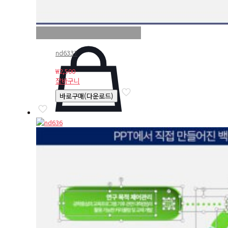
nd6337
₩
2,500
장바구니
바로구매(다운로드)