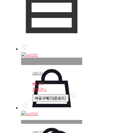
set331
₩
5,200
장바구니
바로구매(다운로드)
set332