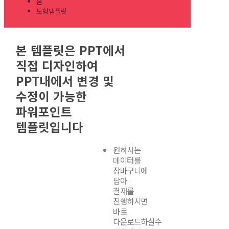
홈
도형템플릿
본 템플릿은 PPT에서
직접 디자인하여
PPT내에서 변경 및
수정이 가능한
파워포인트
템플릿입니다
원하시는
데이터를
장바구니에
담아
결재를
진행하시면
바로
다운로드하실수