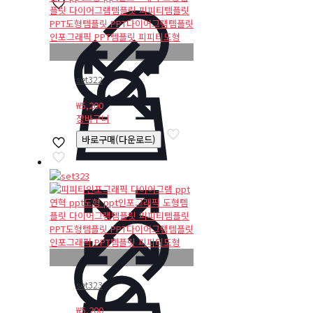
set322
₩
5,200
장바구니
바로구매(다운로드)
set323
₩
5,200