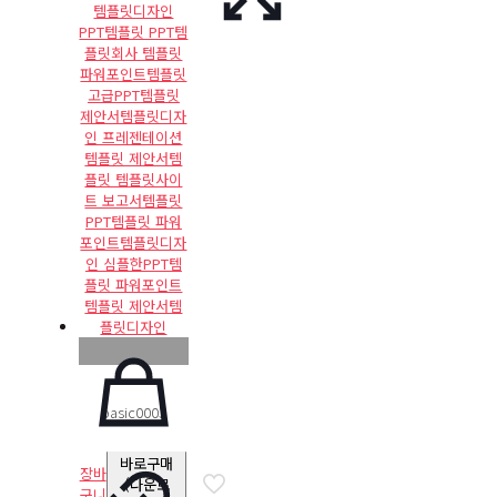
basic0003
₩
14,000
바로구매
장바
(다운로
구니