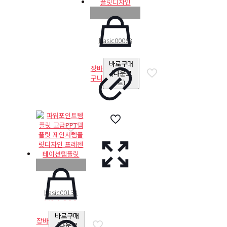
basic00068
₩
14,000
바로구매
장바
(다운로
구니
드)
basic00133
₩
14,000
바로구매
장바
(다운로