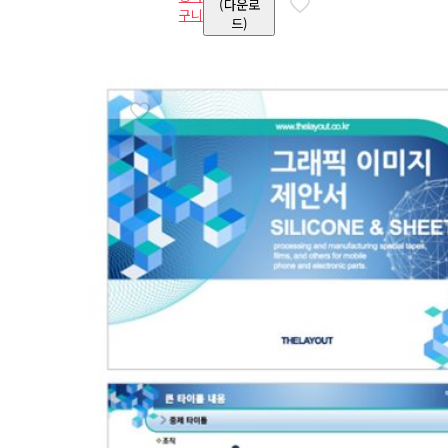
(다운로
구니
드)