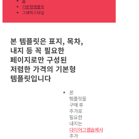
홈
기본형템플릿
그래픽스타일
본 템플릿은 표지, 목차,
내지 등 꼭 필요한
페이지로만 구성된
저렴한 가격의 기본형
템플릿입니다
본
템플릿을
구매 후
추가로
필요한
내지는
다이어그램숍에서
추가