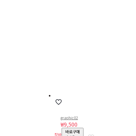
graphic02
₩
9,500
바로구매
장바