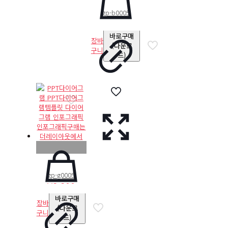
gp-b0005
₩
8,800
바로구매
장바
(다운로
구니
드)
gp-g0005
₩
8,800
바로구매
장바
(다운로
구니
드)