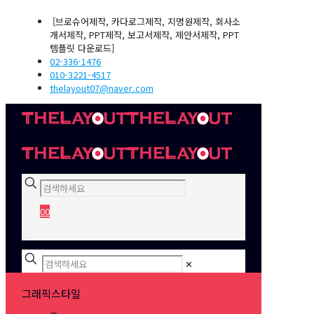
[브로슈어제작, 카다로그제작, 지명원제작, 회사소
개서제작, PPT제작, 보고서제작, 제안서제작, PPT
템플릿 다운로드]
02-336-1476
010-3221-4517
thelayout07@naver.com
0
0
₩0
✕
그래픽스타일