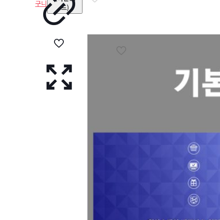
구니
드)