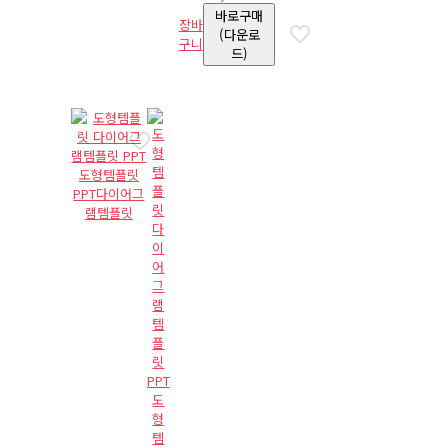
바로구매
장바
(다운로
구니
드)