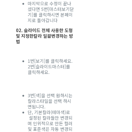
마지막으로 수정이 끝나
셨다면 5번[마스터보기닫
기]를 클릭하시면 본페이
지로 돌아갑니다
02. 슬라이드 전체 사용한 도형
및 지정한칼라 일괄변경하는 방
법
1번[보기]를 클릭하세요.
2번[슬라이드마스터]를
클릭하세요.
3번[색]을 선택 원하시는
칼라스타일을 선택 하시
면됩니다.
단, 기본칼라(테마색)로
설정된 칼라들만 변경되
며 인위적으로 만든 컬러
및 표준색은 자동 변경되