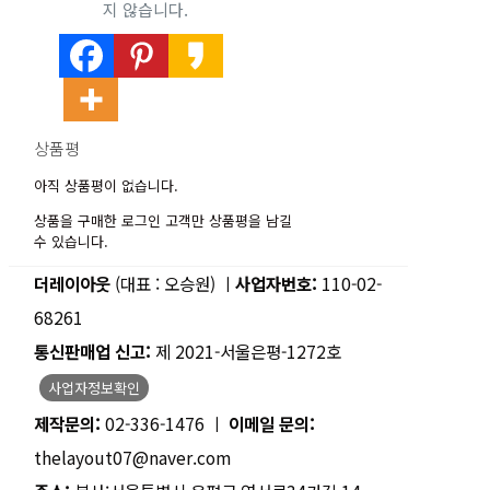
지 않습니다.
상품평
아직 상품평이 없습니다.
상품을 구매한 로그인 고객만 상품평을 남길
수 있습니다.
더레이아웃
(대표 : 오승원) ㅣ
사업자번호:
110-02-
68261
통신판매업 신고:
제 2021-서울은평-1272호
사업자정보확인
제작문의:
02-336-1476 ㅣ
이메일 문의:
thelayout07@naver.com