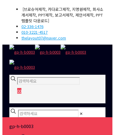
[브로슈어제작, 카다로그제작, 지명원제작, 회사소
개서제작, PPT제작, 보고서제작, 제안서제작, PPT
템플릿 다운로드]
02-336-1476
010-3221-4517
thelayout07@naver.com
0
0
₩0
✕
gp-h-b0003