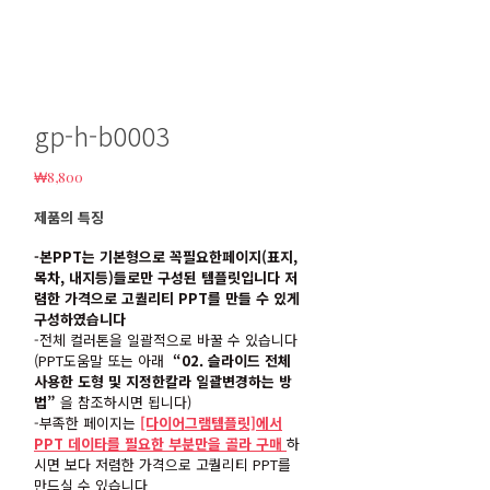
gp-h-b0003
₩
8,800
제품의 특징
-본PPT는 기본형으로 꼭필요한페이지(표지,
목차, 내지등)들로만 구성된 템플릿입니다 저
렴한 가격으로 고퀄리티 PPT를 만들 수 있게
구성하였습니다
-전체 컬러톤을 일괄적으로 바꿀 수 있습니다
(PPT도움말 또는 아래
“02. 슬라이드 전체
사용한 도형 및 지정한칼라 일괄변경하는 방
법”
을 참조하시면 됩니다)
-부족한 페이지는
[다이어그램템플릿]에서
PPT 데이타를 필요한 부분만을 골라 구매
하
시면 보다 저렴한 가격으로 고퀄리티 PPT를
만드실 수 있습니다