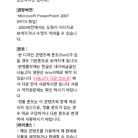
|권장버전:
-Microsoft PowerPoint 2007
(PPTX 파일)
-2003버전에서는 도형이 이미지로
보여지거나 수정이 어려울 수 있습니
다.
|폰트 :
-본 디자인 콘텐츠에 폰트(font)가 없
을 경우 기본폰트로 보여지게 됩니다.
-본템플릿에는 한글은 네이버글골인
나눔고딕 영문은 Aria서체로 제작 되
었습니다
(나눔고딕 다운 받는곳)
에
서 다운 받아 사용하시면 됩니다 사용
시 저작권문제는 확인 하시기 바랍니
다
-정품 폰트는 이 콘텐츠와 함께 제공
되지 않으므로, 정품 폰트가 없는 경
우 따로 구입하거나 다른 폰트로 변경
하여 사용하시기 바랍니다.
|라이센스 :
– 해당 콘텐츠를 이용하여 재 판매용
상품을 제작하거나 판매할 수 없습니