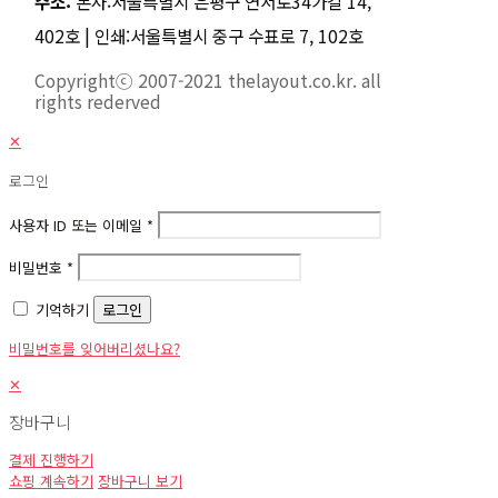
주소:
본사:서울특별시 은평구 연서로34가길 14,
402호 | 인쇄:서울특별시 중구 수표로 7, 102호
Copyrightⓒ 2007-2021 thelayout.co.kr. all
rights rederved
✕
로그인
사용자 ID 또는 이메일
*
비밀번호
*
기억하기
로그인
비밀번호를 잊어버리셨나요?
✕
장바구니
결제 진행하기
쇼핑 계속하기
장바구니 보기