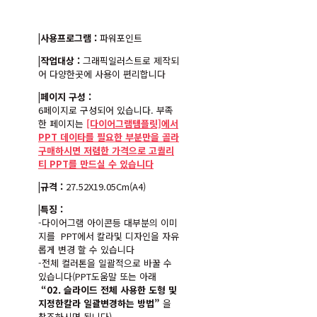
|사용프로그램 :
파워포인트
|작업대상 :
그래픽일러스트로 제작되
어 다양한곳에 사용이 편리합니다
|페이지 구성 :
6페이지로 구성되어 있습니다. 부족
한 페이지는
[다이어그램템플릿]에서
PPT 데이타를 필요한 부분만을 골라
구매하시면 저렴한 가격으로 고퀄리
티 PPT를 만드실 수 있습니다
|규격 :
27.52X19.05Cm(A4)
|특징 :
-다이어그램 아이콘등 대부분의 이미
지를 PPT에서 칼라및 디자인을 자유
롭게 변경 할 수 있습니다
-전체 컬러톤을 일괄적으로 바꿀 수
있습니다(PPT도움말 또는 아래
“02. 슬라이드 전체 사용한 도형 및
지정한칼라 일괄변경하는 방법”
을
참조하시면 됩니다)