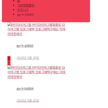
홈
기본형템플릿
비즈니스
gp-h-b0003
gp-h-g0003
2022년 4월 25일
gp-h-b0004
2022년 4월 25일