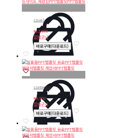
cove7
₩
12,000
장바구니
바로구매(다운로드)
contents8
₩
9,900
장바구니
바로구매(다운로드)