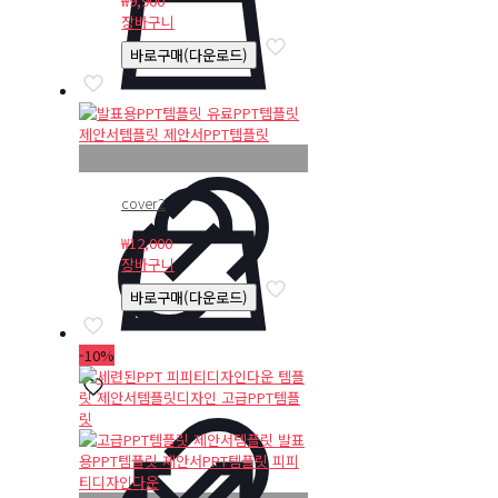
₩
9,900
장바구니
바로구매(다운로드)
cover2
₩
12,000
장바구니
바로구매(다운로드)
-10%