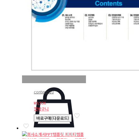
contents10
₩
9,900
장바구니
바로구매(다운로드)