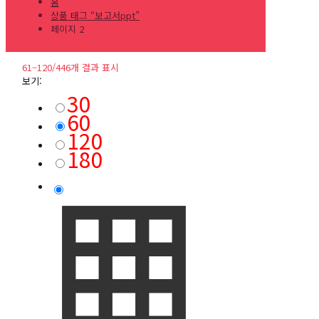
홈
상품 태그 “보고서ppt”
페이지 2
61–120/446개 결과 표시
보기:
30
60
120
180