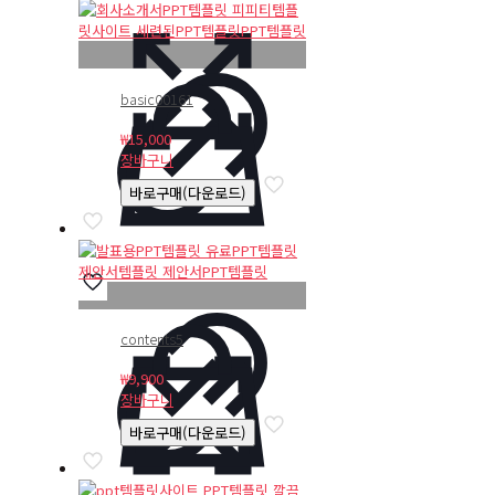
basic00161
₩
15,000
장바구니
바로구매(다운로드)
contents5
₩
9,900
장바구니
바로구매(다운로드)