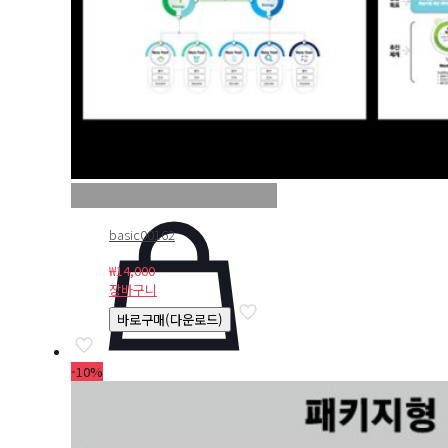
basic00162
₩
14,000
장바구니
바로구매(다운로드)
-10%