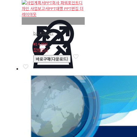
basic00157
₩
14,000
장바구니
바로구매(다운로드)