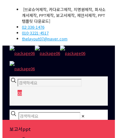
[브로슈어제작, 카다로그제작, 지명원제작, 회사소
개서제작, PPT제작, 보고서제작, 제안서제작, PPT
템플릿 다운로드]
02-336-1476
010-3221-4517
thelayout07@naver.com
0
0
₩0
✕
보고서ppt