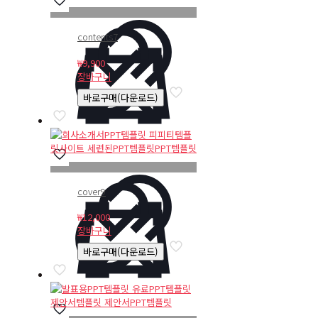
contents7
₩
9,900
장바구니
바로구매(다운로드)
cover9
₩
12,000
장바구니
바로구매(다운로드)