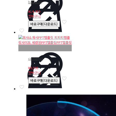
basic168
₩
14,000
장바구니
바로구매(다운로드)
contents3
₩
9,900
장바구니
바로구매(다운로드)