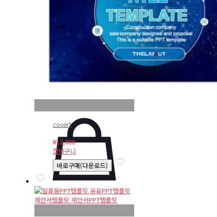
cover5
₩
12,000
장바구니
바로구매(다운로드)