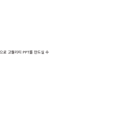
으로 고퀄리티 PPT를 만드실 수