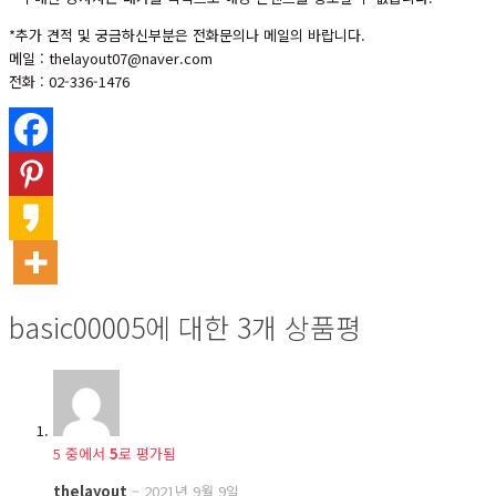
*추가 견적 및 궁금하신부분은 전화문의나 메일의 바랍니다.
메일 : thelayout07@naver.com
전화 : 02-336-1476
basic00005
에 대한 3개 상품평
5 중에서
5
로 평가됨
thelayout
–
2021년 9월 9일