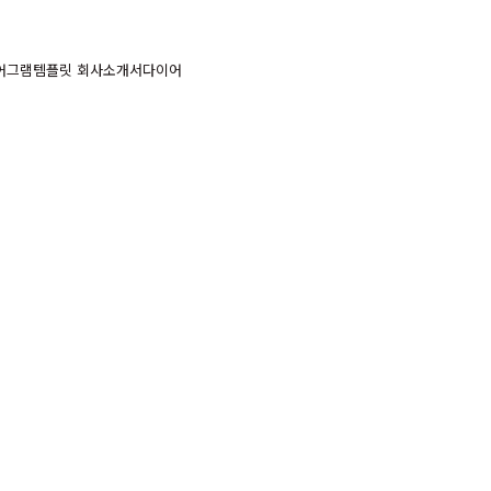
이어그램템플릿 회사소개서다이어