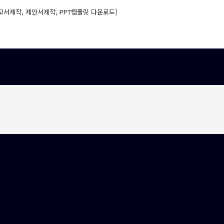
고서제작, 제안서제작, PPT템플릿 다운로드]