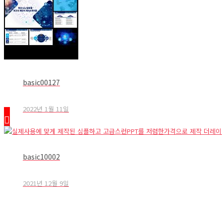
basic00127
2022년 1월 11일
basic10002
2021년 12월 9일