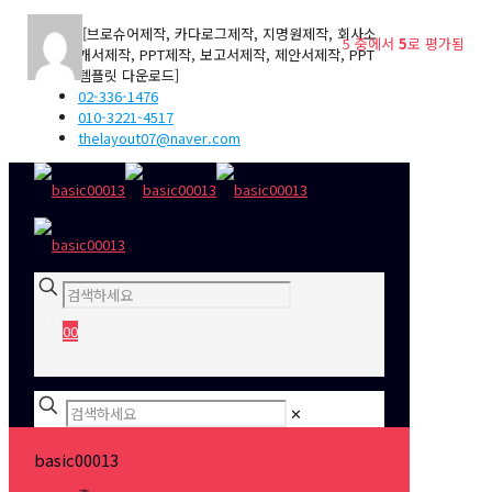
[브로슈어제작, 카다로그제작, 지명원제작, 회사소
개서제작, PPT제작, 보고서제작, 제안서제작, PPT
템플릿 다운로드]
02-336-1476
010-3221-4517
thelayout07@naver.com
0
0
₩0
✕
basic00013