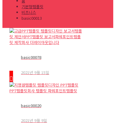
홈
기본형템플릿
비즈니스
basic00013
basic00013
5.00
개 고객 평가를 기준으로 5점 만점에
1
점으로 평가됨
₩
11,000
제품의 특징
본PPT는 기본형으로 꼭필요한페이지(표지,