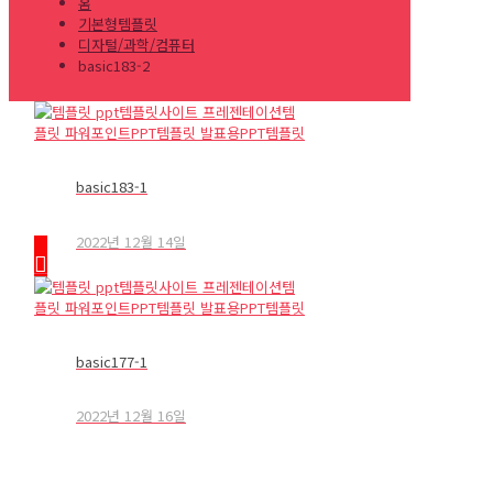
홈
기본형템플릿
디자털/과학/컴퓨터
basic183-2
basic183-1
2022년 12월 14일
basic177-1
2022년 12월 16일