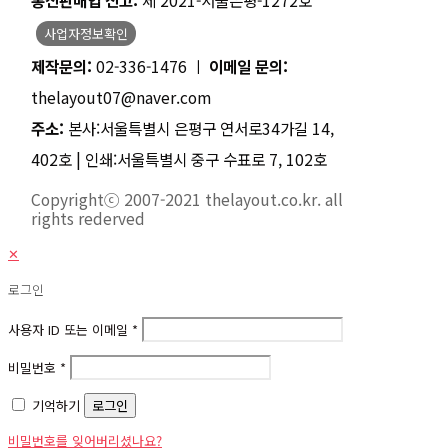
사업자정보확인
제작문의:
02-336-1476 ㅣ
이메일 문의:
thelayout07@naver.com
주소:
본사:서울특별시 은평구 연서로34가길 14,
402호 | 인쇄:서울특별시 중구 수표로 7, 102호
Copyrightⓒ 2007-2021 thelayout.co.kr. all
rights rederved
✕
로그인
사용자 ID 또는 이메일
*
비밀번호
*
기억하기
로그인
비밀번호를 잊어버리셨나요?