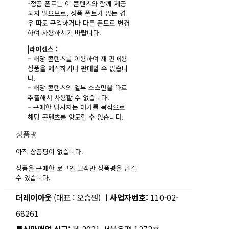
-정품 폰트는 이 콘텐츠와 함께 제공
되지 않으므로, 정품 폰트가 없는 경
우 따로 구입하거나 다른 폰트로 변경
하여 사용하시기 바랍니다.
|라이센스 :
– 해당 콘텐츠를 이용하여 재 판매용
상품을 제작하거나 판매할 수 없습니
다.
– 해당 콘텐츠의 일부 소스만을 따로
추출해서 사용할 수 없습니다.
– 구매한 당사자는 대가를 목적으로
해당 콘텐츠를 양도할 수 없습니다.
상품평
아직 상품평이 없습니다.
상품을 구매한 로그인 고객만 상품평을 남길
수 있습니다.
더레이아웃
(대표 : 오승원) ㅣ
사업자번호:
110-02-
68261
통신판매업 신고:
제 2021-서울은평-1272호