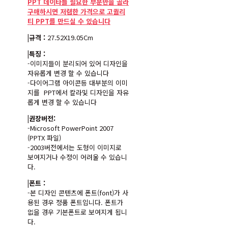
PPT 데이타를 필요한 부분만을 골라
구매하시면 저렴한 가격으로 고퀄리
티 PPT를 만드실 수 있습니다
|규격 :
27.52X19.05Cm
|특징 :
-이미지들이 분리되어 있어 디자인을
자유롭게 변경 할 수 있습니다
-다이어그램 아이콘등 대부분의 이미
지를 PPT에서 칼라및 디자인을 자유
롭게 변경 할 수 있습니다
|권장버전:
-Microsoft PowerPoint 2007
(PPTX 파일)
-2003버전에서는 도형이 이미지로
보여지거나 수정이 어려울 수 있습니
다.
|폰트 :
-본 디자인 콘텐츠에 폰트(font)가 사
용된 경우 정품 폰트입니다. 폰트가
없을 경우 기본폰트로 보여지게 됩니
다.