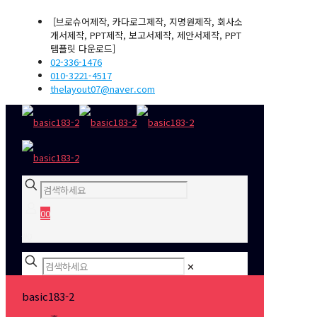
[브로슈어제작, 카다로그제작, 지명원제작, 회사소
개서제작, PPT제작, 보고서제작, 제안서제작, PPT
템플릿 다운로드]
02-336-1476
010-3221-4517
thelayout07@naver.com
0
0
₩0
✕
basic183-2