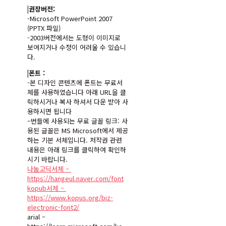
|권장버전:
-Microsoft PowerPoint 2007
(PPTX 파일)
-2003버전에서는 도형이 이미지로
보여지거나 수정이 어려울 수 있습니
다.
|폰트 :
-본 디자인 콘텐츠에 폰트는 무료서
체를 사용하였습니다 아래 URL을 클
릭하시거나 복사 하셔서 다운 받아 사
용하시면 됩니다
–
번들에 사용되는 무료 글꼴 링크: 사
용된 글꼴은 MS Microsoft에서 제공
하는 기본 서체입니다. 저작권 관련
내용은 아래 링크를 클릭하여 확인하
시기 바랍니다.
나눔고딕서체 –
https://hangeul.naver.com/font
kopub서체 –
https://www.kopus.org/biz-
electronic-font2/
arial –