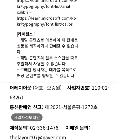
https://learn.microsoft.com/ko-
kr/typography/font-list/arial
calibri –
https://learn.microsoft.com/ko-
kr/typography/font-list/calibri
|라이센스 :
– 해당 콘텐츠를 이용하여 재 판매용
상품을 제작하거나 판매할 수 없습니
다.
– 해당 콘텐츠의 일부 소스만을 따로
추출해서 사용할 수 없습니다.
– 구매한 당사자는 대가를 목적으로
해당 콘텐츠를 양도할 수 없습니다.
더레이아웃
(대표 : 오승원) ㅣ
사업자번호:
110-02-
68261
통신판매업 신고:
제 2021-서울은평-1272호
사업자정보확인
제작문의:
02-336-1476 ㅣ
이메일 문의:
thelayout07@naver.com