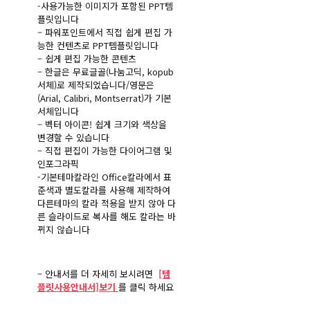
-사용가능한 이미지가 포함된 PPT템
플릿입니다
– 파워포인트에서 직접 쉽게 편집 가
능한 컨텐츠로 PPT템플릿입니다
– 쉽게 편집 가능한 콘텐츠
– 한글은 무료글골(나눔고딕, kopub
서체)로 제작되었습니다/영문은
(Arial, Calibri, Montserrat)가 기본
서체입니다
– 벡터 아이콘! 쉽게 크기와 색상을
변경할 수 있습니다
– 직접 편집이 가능한 다이어그램 및
인포그라픽
-기본테마칼라인
Office
칼라에서 표
준색과 별도칼라를 사용해 제작하여
다른테마의 칼라 적용을 받지 않아 다
른 슬라이드로 복사를 해도 칼라는 바
뀌지 않습니다
– 안내서를 더 자세히 보시려면
[템
플릿사용안내서]보기
를 클릭 하세요