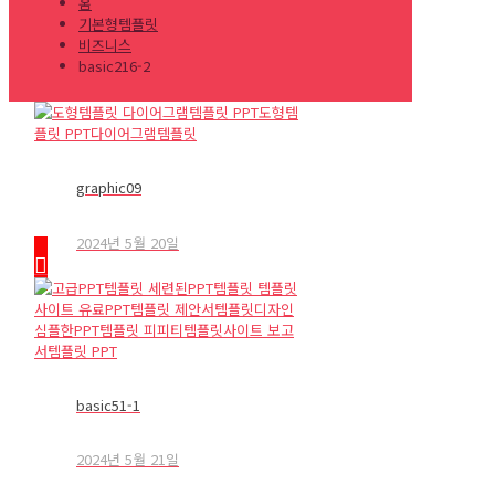
홈
기본형템플릿
비즈니스
basic216-2
graphic09
2024년 5월 20일
basic51-1
2024년 5월 21일