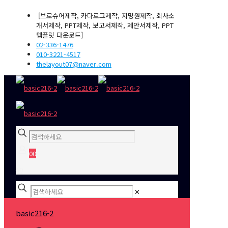
[브로슈어제작, 카다로그제작, 지명원제작, 회사소
개서제작, PPT제작, 보고서제작, 제안서제작, PPT
템플릿 다운로드]
02-336-1476
010-3221-4517
thelayout07@naver.com
0
0
₩0
✕
basic216-2