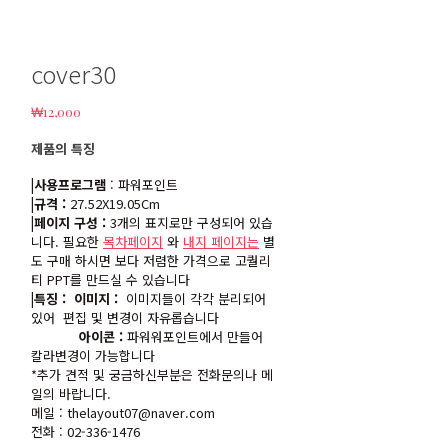
cover30
₩
12,000
제품의 특징
|사용프로그램
: 파워포인트
|규격 :
27.52X19.05Cm
|페이지 구성 :
3개의 표지로만 구성되어 있습
니다. 필요한
목차페이지
와
내지 페이지는
별
도 구매 하시면 보다 저렴한 가격으로 고퀄리
티 PPT를 만드실 수 있습니다
|특징 :
이미지 :
이미지들이 각각 분리되어
있어 편집 및 변경이 자유롭습니다
아이콘 :
파워워포인트에서 만들어
칼라변경이 가능합니다
*추가 견적 및 궁금하신부분은 전화문의나 메
일의 바랍니다.
메일 : thelayout07@naver.com
전화 : 02-336-1476