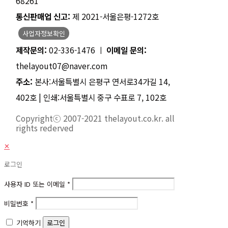
68261
통신판매업 신고:
제 2021-서울은평-1272호
사업자정보확인
제작문의:
02-336-1476 ㅣ
이메일 문의:
thelayout07@naver.com
주소:
본사:서울특별시 은평구 연서로34가길 14,
402호 | 인쇄:서울특별시 중구 수표로 7, 102호
Copyrightⓒ 2007-2021 thelayout.co.kr. all
rights rederved
✕
로그인
사용자 ID 또는 이메일
*
비밀번호
*
기억하기
로그인