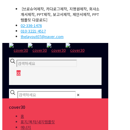
[브로슈어제작, 카다로그제작, 지명원제작, 회사소
개서제작, PPT제작, 보고서제작, 제안서제작, PPT
템플릿 다운로드]
02-336-1476
010-3221-4517
thelayout07@naver.com
0
0
₩0
✕
cover30
홈
표지/목차/내지템플릿
에너지