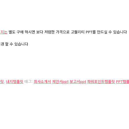
이지는
별도 구매 하시면 보다 저렴한 가격으로 고퀄리티 PPT를 만드실 수 있습니다
경 할 수 있습니다
플릿
,
내지템플릿
태그:
회사소개서
제안서ppt
보고서ppt
파워포인트템플릿
PPT템