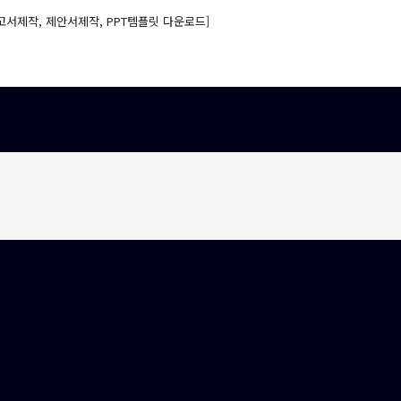
고서제작, 제안서제작, PPT템플릿 다운로드]