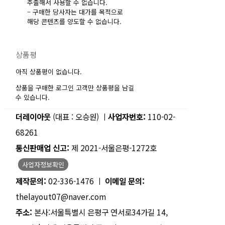
추출해서 사용할 수 없습니다.
– 구매한 당사자는 대가를 목적으로
해당 콘텐츠를 양도할 수 없습니다.
상품평
아직 상품평이 없습니다.
상품을 구매한 로그인 고객만 상품평을 남길
수 있습니다.
더레이아웃
(대표 : 오승원) ㅣ
사업자번호:
110-02-
68261
통신판매업 신고:
제 2021-서울은평-1272호
사업자정보확인
제작문의:
02-336-1476 ㅣ
이메일 문의:
thelayout07@naver.com
주소:
본사:서울특별시 은평구 연서로34가길 14,