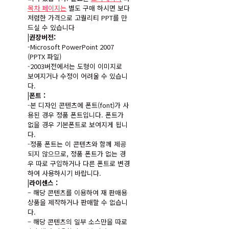
목차 페이지는
별도 구매 하시면 보다
저렴한 가격으로 고퀄리티 PPT를 만
드실 수 있습니다
|권장버전:
-Microsoft PowerPoint 2007
(PPTX 파일)
-2003버전에서는 도형이 이미지로
보여지거나 수정이 어려울 수 있습니
다.
|폰트 :
-본 디자인 콘텐츠에 폰트(font)가 사
용된 경우 정품 폰트입니다. 폰트가
없을 경우 기본폰트로 보여지게 됩니
다.
-정품 폰트는 이 콘텐츠와 함께 제공
되지 않으므로, 정품 폰트가 없는 경
우 따로 구입하거나 다른 폰트로 변경
하여 사용하시기 바랍니다.
|라이센스 :
– 해당 콘텐츠를 이용하여 재 판매용
상품을 제작하거나 판매할 수 없습니
다.
– 해당 콘텐츠의 일부 소스만을 따로