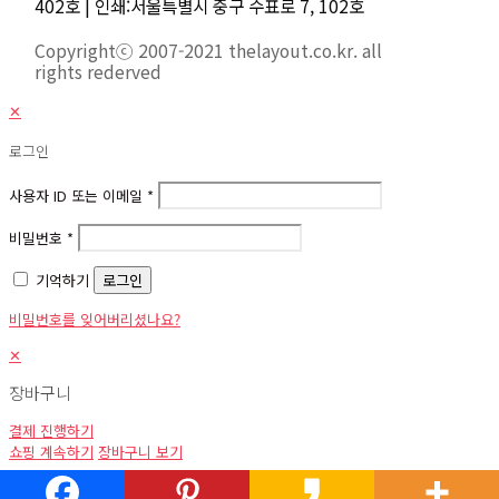
402호 | 인쇄:서울특별시 중구 수표로 7, 102호
Copyrightⓒ 2007-2021 thelayout.co.kr. all
rights rederved
✕
로그인
사용자 ID 또는 이메일
*
비밀번호
*
기억하기
로그인
비밀번호를 잊어버리셨나요?
✕
장바구니
결제 진행하기
쇼핑 계속하기
장바구니 보기