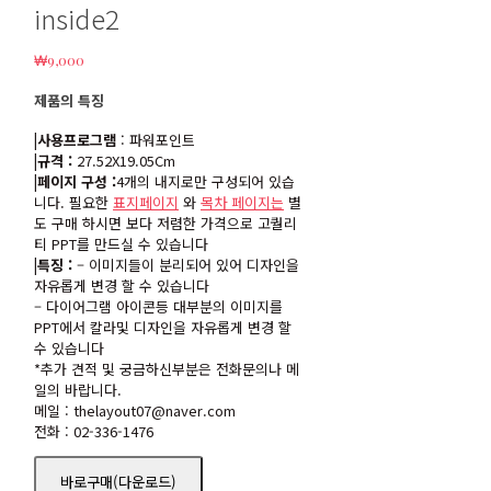
inside2
₩
9,000
제품의 특징
|사용프로그램
: 파워포인트
|규격 :
27.52X19.05Cm
|페이지 구성 :
4개의 내지로만 구성되어 있습
니다. 필요한
표지페이지
와
목차 페이지는
별
도 구매 하시면 보다 저렴한 가격으로 고퀄리
티 PPT를 만드실 수 있습니다
|특징 :
– 이미지들이 분리되어 있어 디자인을
자유롭게 변경 할 수 있습니다
– 다이어그램 아이콘등 대부분의 이미지를
PPT에서 칼라및 디자인을 자유롭게 변경 할
수 있습니다
*추가 견적 및 궁금하신부분은 전화문의나 메
일의 바랍니다.
메일 : thelayout07@naver.com
전화 : 02-336-1476
바로구매(다운로드)