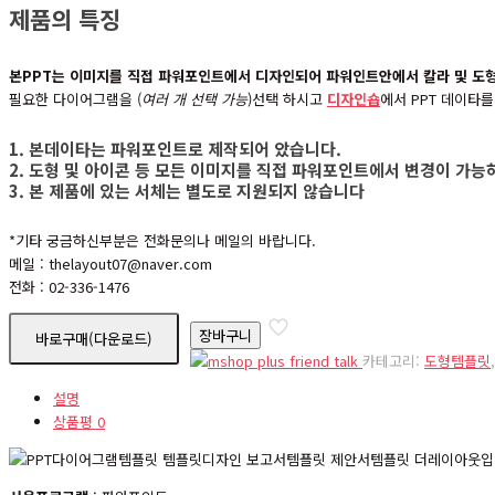
제품의 특징
본PPT는 이미지를 직접 파워포인트에서 디자인되어 파워인트안에서 칼라 및 도
필요한 다이어그램을 (
여러 개 선택 가능
)선택 하시고
디자인숍
에서 PPT 데이타
1. 본데이타는 파워포인트로 제작되어 았습니다.
2. 도형 및 아이콘 등 모든 이미지를 직접 파워포인트에서 변경이 가
3. 본 제품에 있는 서체는 별도로 지원되지 않습니다
*기타 궁금하신부분은 전화문의나 메일의 바랍니다.
메일 : thelayout07@naver.com
전화 : 02-336-1476
nd00064
장바구니
바로구매(다운로드)
수
카테고리:
도형템플릿
량
설명
상품평
0