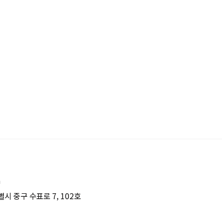
m
시 중구 수표로 7, 102호