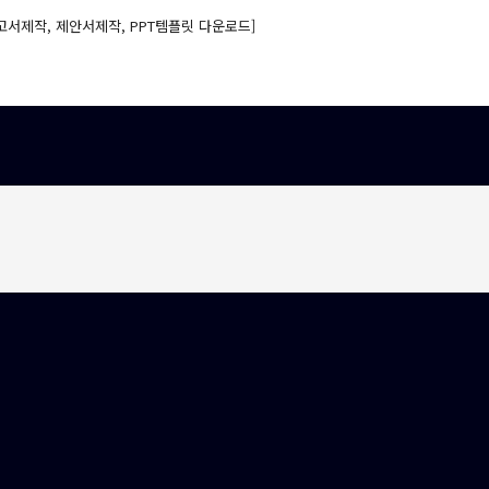
고서제작, 제안서제작, PPT템플릿 다운로드]