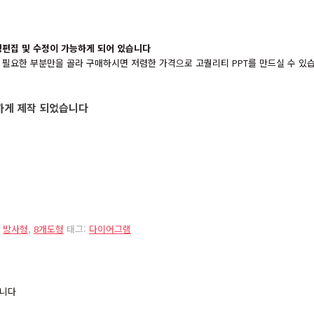
형편집 및 수정이 가능하게 되어 있습니다
를 필요한 부분만을 골라 구매하시면 저렴한 가격으로 고퀄리티 PPT를 만드실 수 있
능하게 제작 되었습니다
,
방사형
,
8개도형
태그:
다이어그램